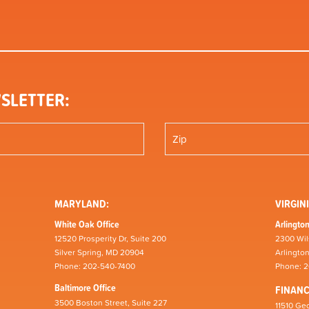
SLETTER:
MARYLAND:
VIRGINI
White Oak Office
Arlington
12520 Prosperity Dr, Suite 200
2300 Wil
Silver Spring, MD 20904
Arlingto
Phone: 202-540-7400
Phone: 
Baltimore Office
FINAN
3500 Boston Street, Suite 227
11510 Geo