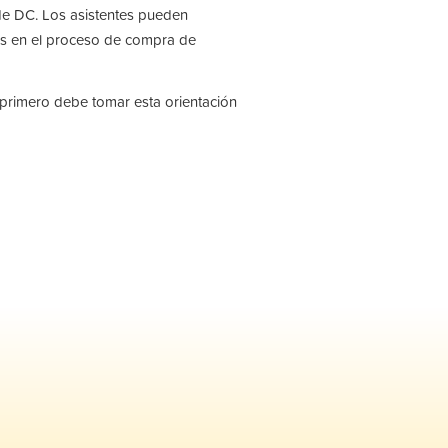
s de DC. Los asistentes pueden
os en el proceso de compra de
primero debe tomar esta orientación