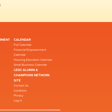
1
RMENT
CALENDAR
Full Calendar
Financial Empowerment
Calendar
Housing Education Calendar
Small Business Calendar
LEDC ALUMNI &
CHAMPIONS NETWORK
SITE
Contact Us
Locations
Privacy
Log in