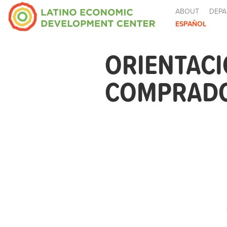
ABOUT
DEPA
ESPAÑOL
ORIENTACI
COMPRADOR