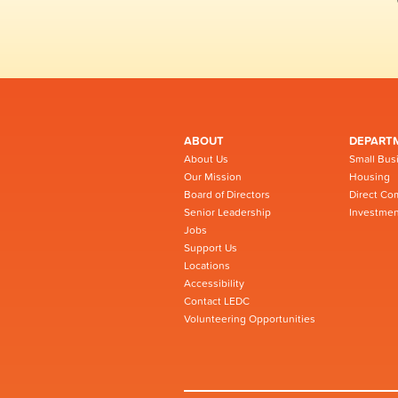
ABOUT
DEPART
About Us
Small Bus
Our Mission
Housing
Board of Directors
Direct Co
Senior Leadership
Investmen
Jobs
Support Us
Locations
Accessibility
Contact LEDC
Volunteering Opportunities