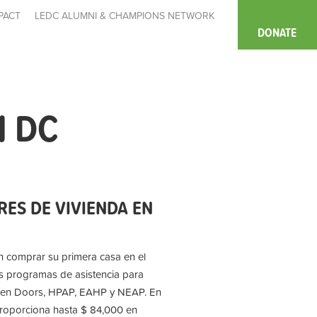
PACT
LEDC ALUMNI & CHAMPIONS NETWORK
DONATE
N DC
ES DE VIVIENDA EN
​en comprar su primera casa en el
los programas de asistencia para
pen Doors, HPAP, EAHP y NEAP. En
proporciona hasta $ 84,000 en