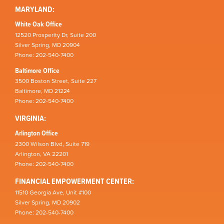
MARYLAND:
White Oak Office
12520 Prosperity Dr, Suite 200
Silver Spring, MD 20904
Phone: 202-540-7400
Baltimore Office
3500 Boston Street, Suite 227
Baltimore, MD 21224
Phone: 202-540-7400
VIRGINIA:
Arlington Office
2300 Wilson Blvd, Suite 719
Arlington, VA 22201
Phone: 202-540-7400
FINANCIAL EMPOWERMENT CENTER:
11510 Georgia Ave, Unit #100
Silver Spring, MD 20902
Phone: 202-540-7400