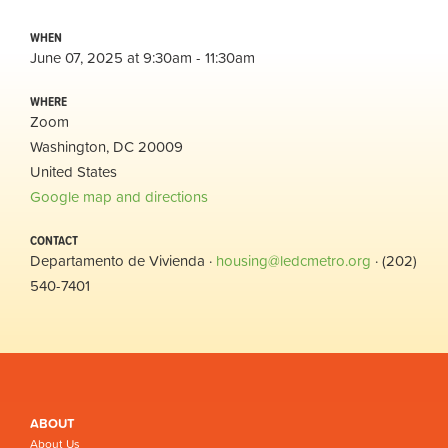
WHEN
June 07, 2025 at 9:30am - 11:30am
WHERE
Zoom
Washington, DC 20009
United States
Google map and directions
CONTACT
Departamento de Vivienda ·
housing@ledcmetro.org
· (202)
540-7401
ABOUT
About Us