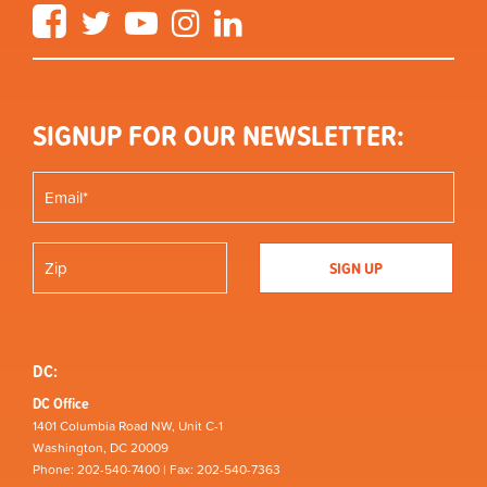
Facebook
Twitter
YouTube
Instagram
LinkedIn
SIGNUP FOR OUR NEWSLETTER:
DC:
DC Office
1401 Columbia Road NW, Unit C-1
Washington, DC 20009
Phone: 202-540-7400 | Fax: 202-540-7363