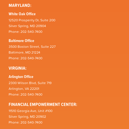
MARYLAND:
White Oak Office
12520 Prosperity Dr, Suite 200
Silver Spring, MD 20904
Phone: 202-540-7400
Baltimore Office
3500 Boston Street, Suite 227
Baltimore, MD 21224
Phone: 202-540-7400
VIRGINIA:
Arlington Office
2300 Wilson Blvd, Suite 719
Arlington, VA 22201
Phone: 202-540-7400
FINANCIAL EMPOWERMENT CENTER:
11510 Georgia Ave, Unit #100
Silver Spring, MD 20902
Phone: 202-540-7400