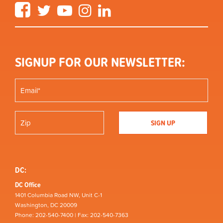
Facebook
Twitter
YouTube
Instagram
LinkedIn
SIGNUP FOR OUR NEWSLETTER:
DC:
DC Office
1401 Columbia Road NW, Unit C-1
Washington, DC 20009
Phone: 202-540-7400 | Fax: 202-540-7363