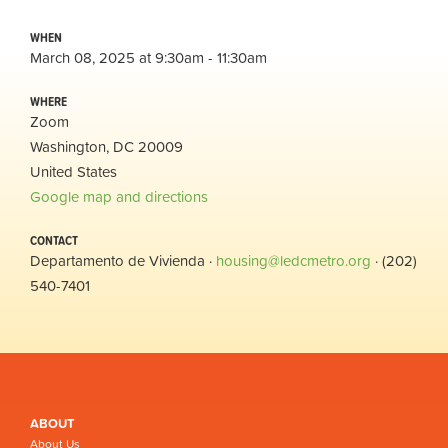
WHEN
March 08, 2025 at 9:30am - 11:30am
WHERE
Zoom
Washington, DC 20009
United States
Google map and directions
CONTACT
Departamento de Vivienda ·
housing@ledcmetro.org
· (202)
540-7401
ABOUT
About Us