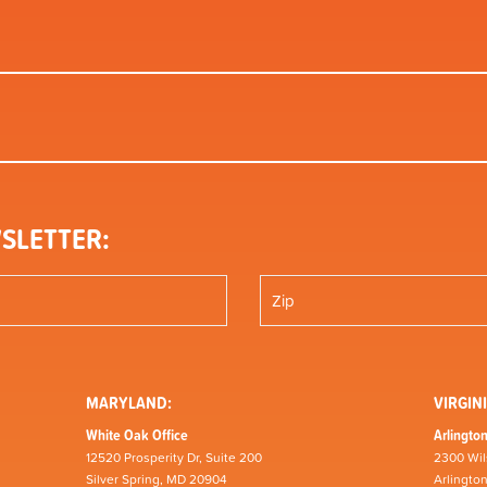
SLETTER:
MARYLAND:
VIRGINI
White Oak Office
Arlington
12520 Prosperity Dr, Suite 200
2300 Wil
Silver Spring, MD 20904
Arlingto