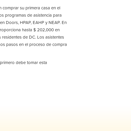
​en comprar su primera casa en el
 los programas de asistencia para
pen Doors, HPAP, EAHP y NEAP. En
proporciona hasta $ 202,000 en
os residentes de DC. Los asistentes
imos pasos en el proceso de compra
 primero debe tomar esta