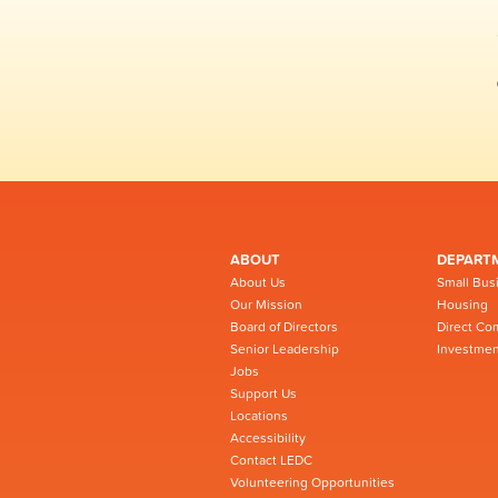
ABOUT
DEPART
About Us
Small Bus
Our Mission
Housing
Board of Directors
Direct Co
Senior Leadership
Investmen
Jobs
Support Us
Locations
Accessibility
Contact LEDC
Volunteering Opportunities