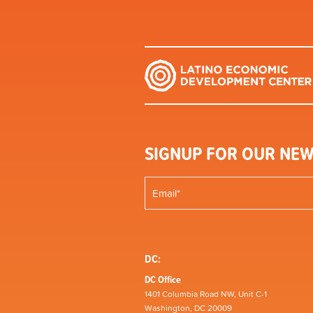
SIGNUP FOR OUR NEW
DC:
DC Office
1401 Columbia Road NW, Unit C-1
Washington, DC 20009