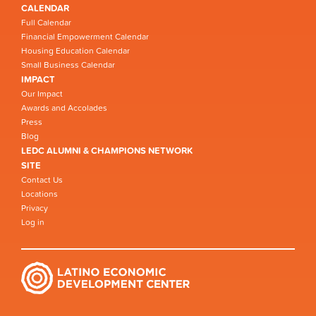
CALENDAR
Full Calendar
Financial Empowerment Calendar
Housing Education Calendar
Small Business Calendar
IMPACT
Our Impact
Awards and Accolades
Press
Blog
LEDC ALUMNI & CHAMPIONS NETWORK
SITE
Contact Us
Locations
Privacy
Log in