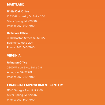
MARYLAND:
White Oak Office
12520 Prosperity Dr, Suite 200
Silver Spring, MD 20904
Phone: 202-540-7400
Baltimore Office
3500 Boston Street, Suite 227
Baltimore, MD 21224
Phone: 202-540-7400
VIRGINIA:
Arlington Office
2300 Wilson Blvd, Suite 719
Arlington, VA 22201
Phone: 202-540-7400
FINANCIAL EMPOWERMENT CENTER:
11510 Georgia Ave, Unit #100
Silver Spring, MD 20902
Phone: 202-540-7400