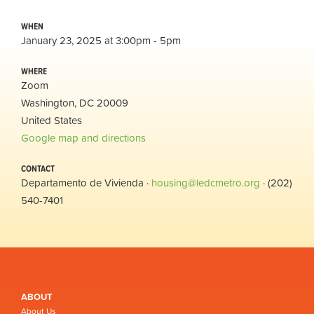
WHEN
January 23, 2025 at 3:00pm - 5pm
WHERE
Zoom
Washington, DC 20009
United States
Google map and directions
CONTACT
Departamento de Vivienda ·
housing@ledcmetro.org
· (202)
540-7401
ABOUT
About Us