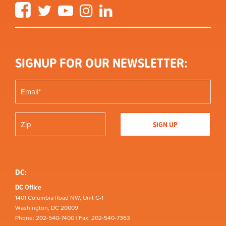
Facebook
Twitter
YouTube
Instagram
LinkedIn
SIGNUP FOR OUR NEWSLETTER:
DC:
DC Office
1401 Columbia Road NW, Unit C-1
Washington, DC 20009
Phone: 202-540-7400 | Fax: 202-540-7363