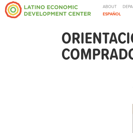
ABOUT
DEPA
ESPAÑOL
ORIENTACI
COMPRADOR