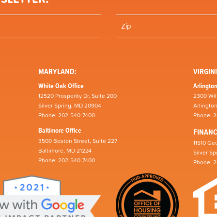
MARYLAND:
VIRGINI
White Oak Office
Arlington
12520 Prosperity Dr, Suite 200
2300 Wil
Silver Spring, MD 20904
Arlingto
Phone: 202-540-7400
Phone: 
Baltimore Office
FINAN
3500 Boston Street, Suite 227
11510 Geo
Baltimore, MD 21224
Silver S
Phone: 202-540-7400
Phone: 