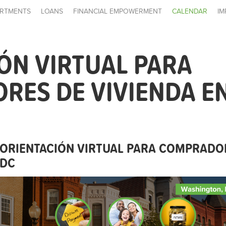
RTMENTS
LOANS
FINANCIAL EMPOWERMENT
CALENDAR
IM
ÓN VIRTUAL PARA
ES DE VIVIENDA E
ORIENTACIÓN VIRTUAL PARA COMPRADOR
DC