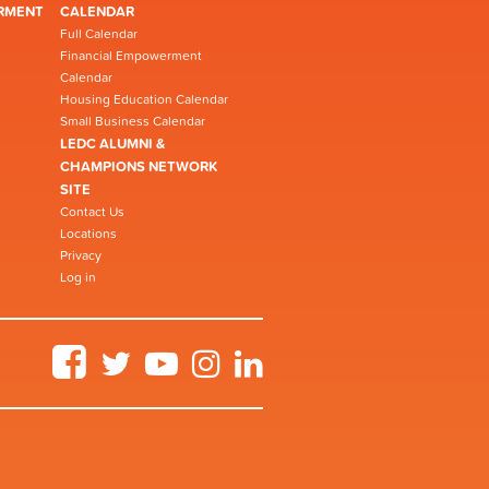
RMENT
CALENDAR
Full Calendar
Financial Empowerment
Calendar
Housing Education Calendar
Small Business Calendar
LEDC ALUMNI &
CHAMPIONS NETWORK
SITE
Contact Us
Locations
Privacy
Log in
Facebook
Twitter
YouTube
Instagram
LinkedIn