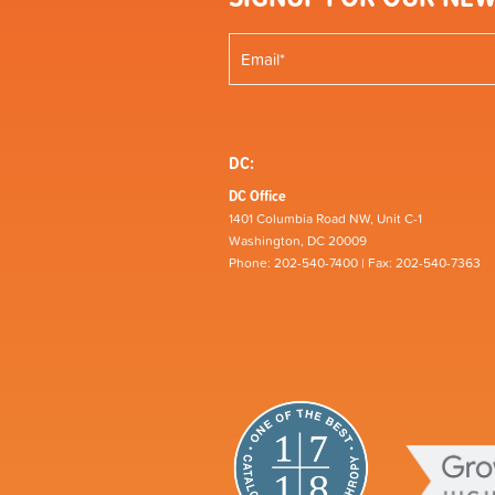
DC:
DC Office
1401 Columbia Road NW, Unit C-1
Washington, DC 20009
Phone: 202-540-7400 | Fax: 202-540-7363