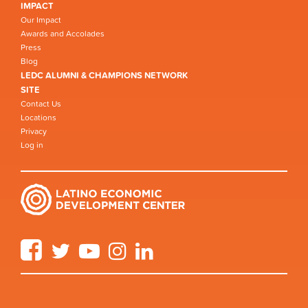
IMPACT
Our Impact
Awards and Accolades
Press
Blog
LEDC ALUMNI & CHAMPIONS NETWORK
SITE
Contact Us
Locations
Privacy
Log in
Facebook
Twitter
YouTube
Instagram
LinkedIn