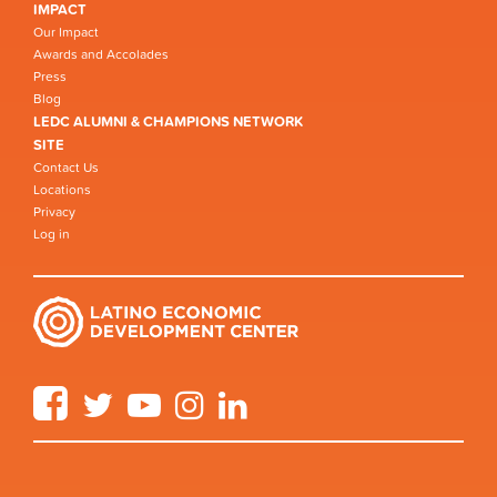
IMPACT
Our Impact
Awards and Accolades
Press
Blog
LEDC ALUMNI & CHAMPIONS NETWORK
SITE
Contact Us
Locations
Privacy
Log in
Facebook
Twitter
YouTube
Instagram
LinkedIn