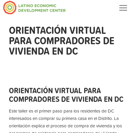
Togg
navig
ORIENTACIÓN VIRTUAL
PARA COMPRADORES DE
VIVIENDA EN DC
ORIENTACIÓN VIRTUAL PARA
COMPRADORES DE VIVIENDA EN DC
Este taller es el primer paso para los residentes de DC
interesados ​​en comprar su primera casa en el Distrito. La
orientación explica el proceso de compra de vivienda y los