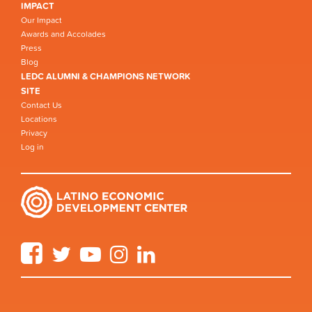
IMPACT
Our Impact
Awards and Accolades
Press
Blog
LEDC ALUMNI & CHAMPIONS NETWORK
SITE
Contact Us
Locations
Privacy
Log in
Facebook
Twitter
YouTube
Instagram
LinkedIn