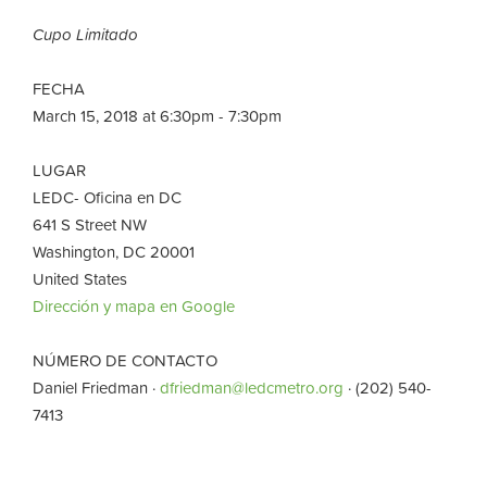
Cupo Limitado
FECHA
March 15, 2018 at 6:30pm - 7:30pm
LUGAR
LEDC- Oficina en DC
641 S Street NW
Washington, DC 20001
United States
Dirección y mapa en Google
NÚMERO DE CONTACTO
Daniel Friedman ·
dfriedman@ledcmetro.org
· (202) 540-
7413