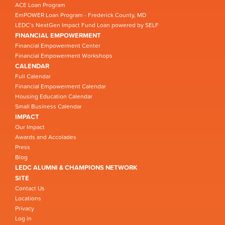
ACE Loan Program
EmPOWER Loan Program - Frederick County, MD
LEDC’s NextGen Impact Fund Loan powered by SELF
FINANCIAL EMPOWERMENT
Financial Empowerment Center
Financial Empowerment Workshops
CALENDAR
Full Calendar
Financial Empowerment Calendar
Housing Education Calendar
Small Business Calendar
IMPACT
Our Impact
Awards and Accolades
Press
Blog
LEDC ALUMNI & CHAMPIONS NETWORK
SITE
Contact Us
Locations
Privacy
Log in