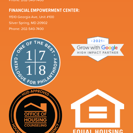
Phone: 202-540-7400
FINANCIAL EMPOWERMENT CENTER:
11510 Georgia Ave, Unit #100
Silver Spring, MD 20902
Phone: 202-540-7400