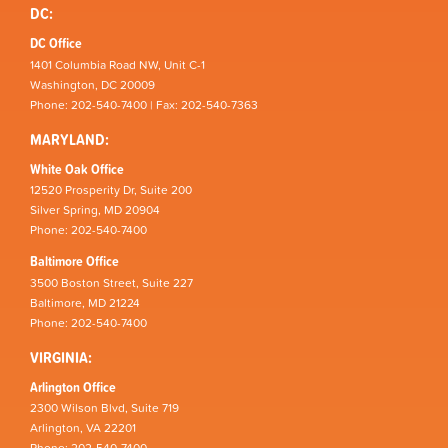
DC:
DC Office
1401 Columbia Road NW, Unit C-1
Washington, DC 20009
Phone: 202-540-7400 | Fax: 202-540-7363
MARYLAND:
White Oak Office
12520 Prosperity Dr, Suite 200
Silver Spring, MD 20904
Phone: 202-540-7400
Baltimore Office
3500 Boston Street, Suite 227
Baltimore, MD 21224
Phone: 202-540-7400
VIRGINIA:
Arlington Office
2300 Wilson Blvd, Suite 719
Arlington, VA 22201