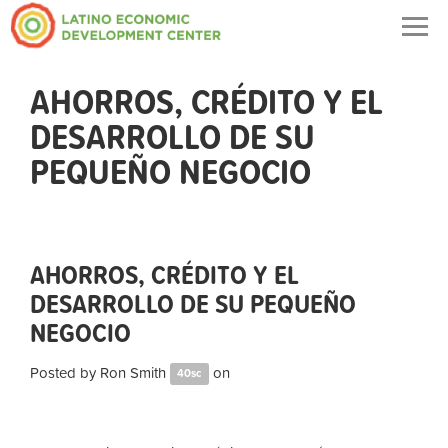
Togg
navig
AHORROS, CRÉDITO Y EL
DESARROLLO DE SU
PEQUEÑO NEGOCIO
AHORROS, CRÉDITO Y EL
DESARROLLO DE SU PEQUEÑO
NEGOCIO
Posted by
Ron Smith
on
40sc