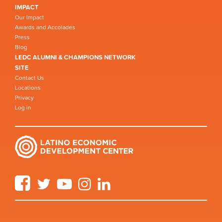
IMPACT
Our Impact
Awards and Accolades
Press
Blog
LEDC ALUMNI & CHAMPIONS NETWORK
SITE
Contact Us
Locations
Privacy
Log in
Facebook
Twitter
YouTube
Instagram
LinkedIn