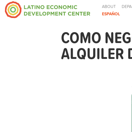
ABOUT
DEPA
ESPAÑOL
COMO NEG
ALQUILER 