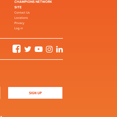
CHAMPIONS NETWORK
SITE
Contact Us
Locations
Privacy
Log in
Facebook
Twitter
YouTube
Instagram
LinkedIn