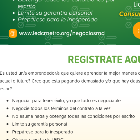
REGISTRATE AQ
Es usted un/a emprendedor/a que quiere aprender la mejor manera de
actual o future? Cree que esta pagando demasiado y/o que hay claú
estar?
Negociar para tener éxito, ya que todo es negociable
Negocie todos los términos del contrato a la vez
No asuma nada y obtenga todas las condiciones por escrito
Limite su garantía personal
Prepárese para lo inesperado
Obtenga ayuda de LEDC