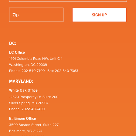
DC:
DC Office
1401 Columbia Road NW, Unit C-1
Washington, DC 20009
Phone: 202-540-7400 | Fax: 202-540-7363
MARYLAND:
White Oak Office
12520 Prosperity Dr, Suite 200
Silver Spring, MD 20904
Phone: 202-540-7400
Baltimore Office
3500 Boston Street, Suite 227
Baltimore, MD 21224