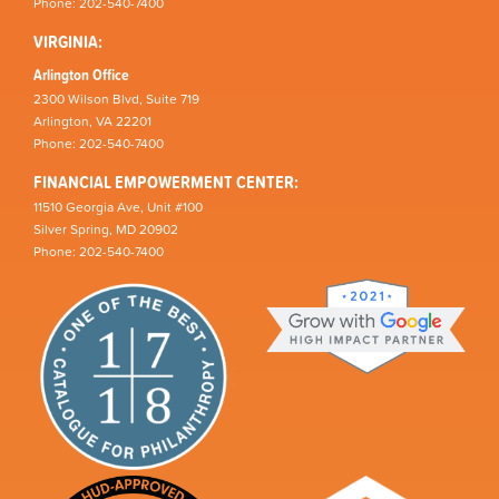
Phone: 202-540-7400
VIRGINIA:
Arlington Office
2300 Wilson Blvd, Suite 719
Arlington, VA 22201
Phone: 202-540-7400
FINANCIAL EMPOWERMENT CENTER:
11510 Georgia Ave, Unit #100
Silver Spring, MD 20902
Phone: 202-540-7400