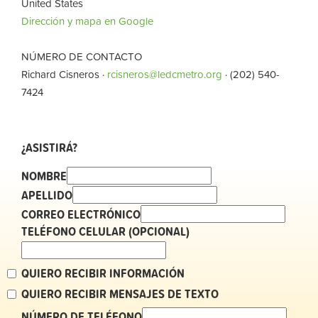
United States
Dirección y mapa en Google
NÚMERO DE CONTACTO
Richard Cisneros ·
rcisneros@ledcmetro.org
· (202) 540-
7424
¿ASISTIRÁ?
NOMBRE
APELLIDO
CORREO ELECTRÓNICO
TELÉFONO CELULAR (OPCIONAL)
QUIERO RECIBIR INFORMACIÓN
QUIERO RECIBIR MENSAJES DE TEXTO
NÚMERO DE TELÉFONO