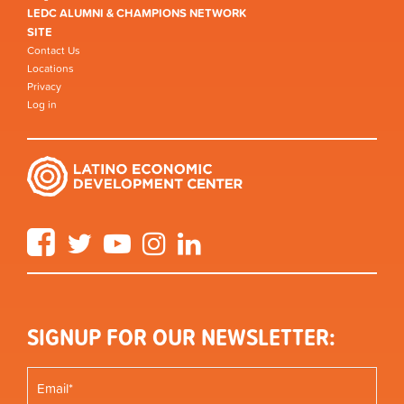
LEDC ALUMNI & CHAMPIONS NETWORK
SITE
Contact Us
Locations
Privacy
Log in
Facebook
Twitter
YouTube
Instagram
LinkedIn
SIGNUP FOR OUR NEWSLETTER: