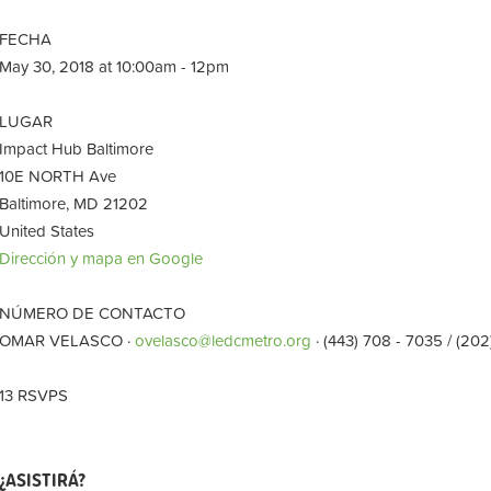
FECHA
May 30, 2018 at 10:00am - 12pm
LUGAR
Impact Hub Baltimore
10E NORTH Ave
Baltimore, MD 21202
United States
Dirección y mapa en Google
NÚMERO DE CONTACTO
OMAR VELASCO ·
ovelasco@ledcmetro.org
· (443) 708 - 7035 / (20
13 RSVPS
¿ASISTIRÁ?