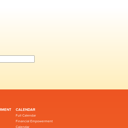
RMENT
CALENDAR
Full Calendar
Financial Empowerment
Calendar