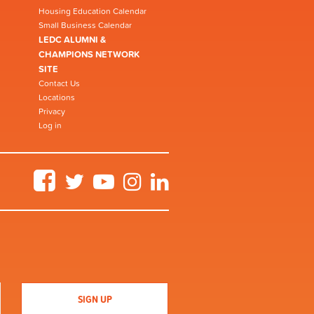
Housing Education Calendar
Small Business Calendar
LEDC ALUMNI &
CHAMPIONS NETWORK
SITE
Contact Us
Locations
Privacy
Log in
Facebook
Twitter
YouTube
Instagram
LinkedIn