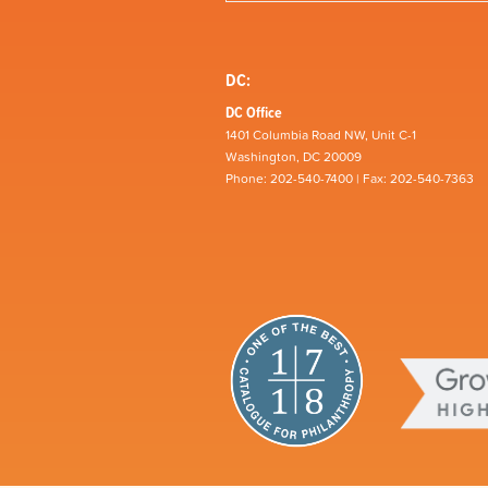
DC:
DC Office
1401 Columbia Road NW, Unit C-1
Washington, DC 20009
Phone: 202-540-7400 | Fax: 202-540-7363