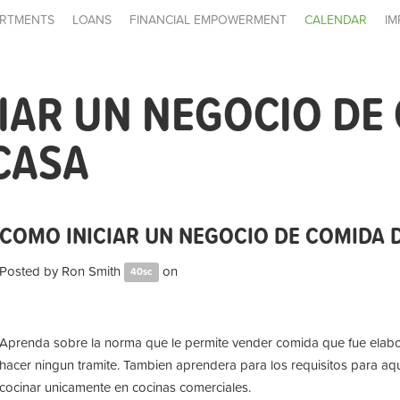
RTMENTS
LOANS
FINANCIAL EMPOWERMENT
CALENDAR
IM
IAR UN NEGOCIO DE
CASA
COMO INICIAR UN NEGOCIO DE COMIDA 
Posted by
Ron Smith
on
40sc
Aprenda sobre la norma que le permite vender comida que fue elabo
hacer ningun tramite. Tambien aprendera para los requisitos para aq
cocinar unicamente en cocinas comerciales.