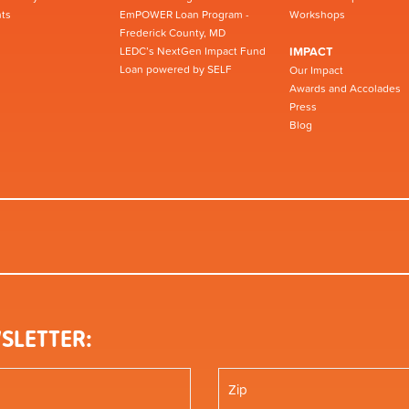
ts
EmPOWER Loan Program -
Workshops
Frederick County, MD
LEDC’s NextGen Impact Fund
IMPACT
Loan powered by SELF
Our Impact
Awards and Accolades
Press
Blog
SLETTER: