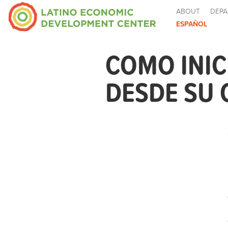
ABOUT
DEPA
ESPAÑOL
COMO INIC
DESDE SU 