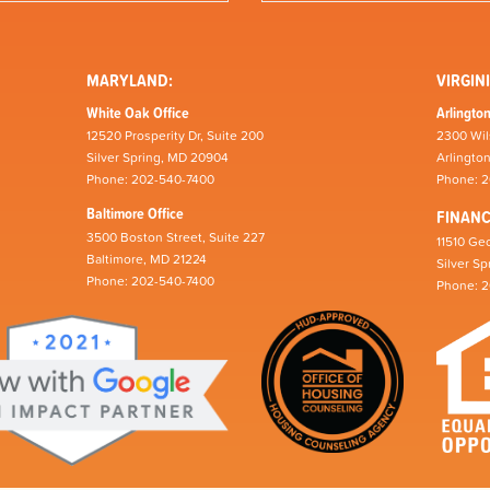
MARYLAND:
VIRGINI
White Oak Office
Arlington
12520 Prosperity Dr, Suite 200
2300 Wil
Silver Spring, MD 20904
Arlingto
Phone: 202-540-7400
Phone: 
Baltimore Office
FINAN
3500 Boston Street, Suite 227
11510 Geo
Baltimore, MD 21224
Silver S
Phone: 202-540-7400
Phone: 