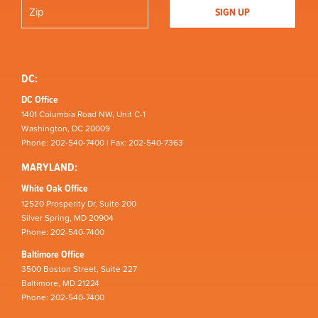
DC:
DC Office
1401 Columbia Road NW, Unit C-1
Washington, DC 20009
Phone: 202-540-7400 | Fax: 202-540-7363
MARYLAND:
White Oak Office
12520 Prosperity Dr, Suite 200
Silver Spring, MD 20904
Phone: 202-540-7400
Baltimore Office
3500 Boston Street, Suite 227
Baltimore, MD 21224
Phone: 202-540-7400