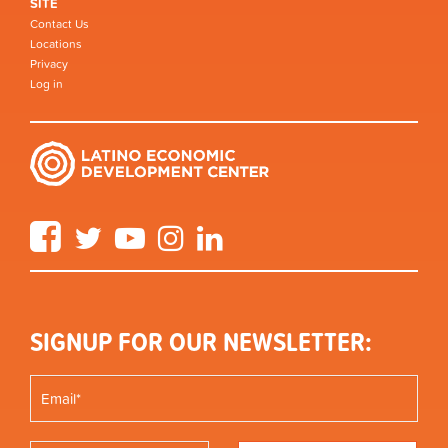
SITE
Contact Us
Locations
Privacy
Log in
Facebook
Twitter
YouTube
Instagram
LinkedIn
SIGNUP FOR OUR NEWSLETTER: