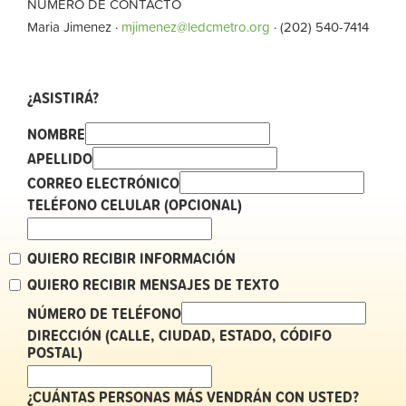
NÚMERO DE CONTACTO
Maria Jimenez ·
mjimenez@ledcmetro.org
· (202) 540-7414
¿ASISTIRÁ?
NOMBRE
APELLIDO
CORREO ELECTRÓNICO
TELÉFONO CELULAR (OPCIONAL)
QUIERO RECIBIR INFORMACIÓN
QUIERO RECIBIR MENSAJES DE TEXTO
NÚMERO DE TELÉFONO
DIRECCIÓN (CALLE, CIUDAD, ESTADO, CÓDIFO
POSTAL)
¿CUÁNTAS PERSONAS MÁS VENDRÁN CON USTED?