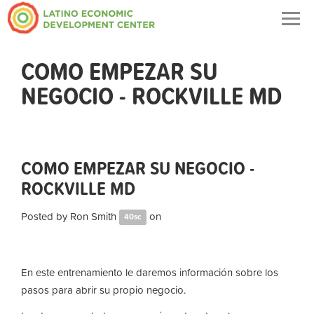
Togg
navig
COMO EMPEZAR SU
NEGOCIO - ROCKVILLE MD
COMO EMPEZAR SU NEGOCIO -
ROCKVILLE MD
Posted by
Ron Smith
on
40sc
En este entrenamiento le daremos información sobre los
pasos para abrir su propio negocio.