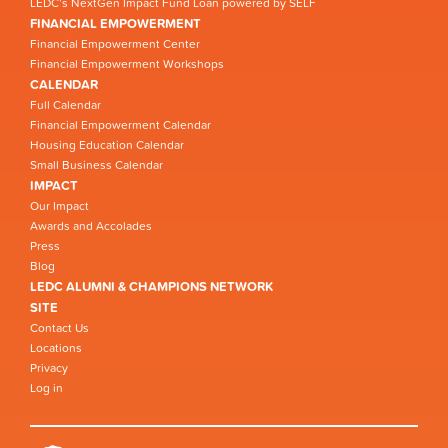
LEDC’s NextGen Impact Fund Loan powered by SELF
FINANCIAL EMPOWERMENT
Financial Empowerment Center
Financial Empowerment Workshops
CALENDAR
Full Calendar
Financial Empowerment Calendar
Housing Education Calendar
Small Business Calendar
IMPACT
Our Impact
Awards and Accolades
Press
Blog
LEDC ALUMNI & CHAMPIONS NETWORK
SITE
Contact Us
Locations
Privacy
Log in