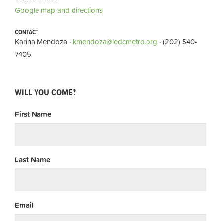
Google map and directions
CONTACT
Karina Mendoza ·
kmendoza@ledcmetro.org
· (202) 540-
7405
WILL YOU COME?
First Name
Last Name
Email