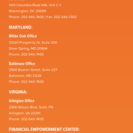
1401 Columbia Road NW, Unit C-1
Washington, DC 20009
Phone: 202-540-7400 | Fax: 202-540-7363
MARYLAND:
White Oak Office
12520 Prosperity Dr, Suite 200
Silver Spring, MD 20904
Phone: 202-540-7400
Baltimore Office
3500 Boston Street, Suite 227
Baltimore, MD 21224
Phone: 202-540-7400
VIRGINIA:
Arlington Office
2300 Wilson Blvd, Suite 719
Arlington, VA 22201
Phone: 202-540-7400
FINANCIAL EMPOWERMENT CENTER: