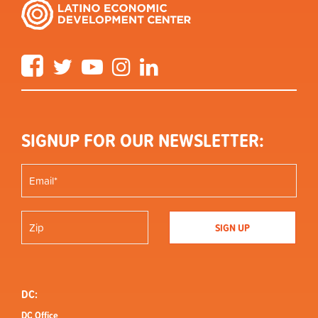
Facebook
Twitter
YouTube
Instagram
LinkedIn
SIGNUP FOR OUR NEWSLETTER:
DC:
DC Office