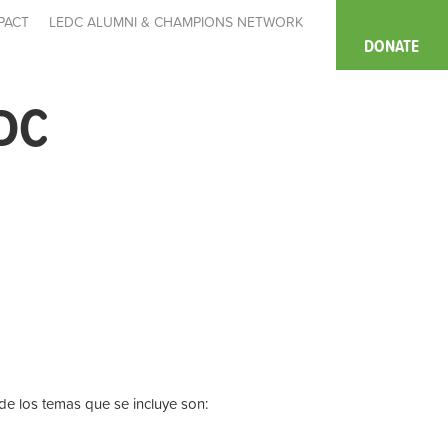
PACT
LEDC ALUMNI & CHAMPIONS NETWORK
DONATE
DC
de los temas que se incluye son: