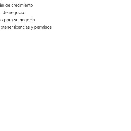
ial de crecimiento
n de negocio
to para su negocio
btener licencias y permisos