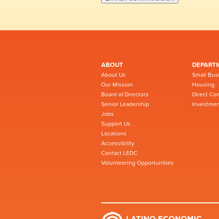
ABOUT
DEPART
About Us
Small Bus
Our Mission
Housing
Board of Directors
Direct Co
Senior Leadership
Investmen
Jobs
Support Us
Locations
Accessibility
Contact LEDC
Volunteering Opportunities