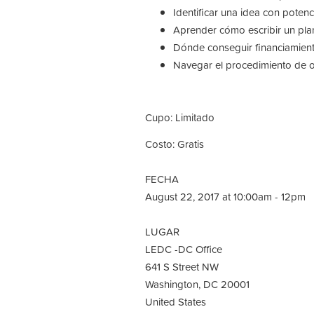
Identificar una idea con potenc
Aprender cómo escribir un pla
Dónde conseguir financiamien
Navegar el procedimiento de o
Cupo: Limitado
Costo: Gratis
FECHA
August 22, 2017 at 10:00am - 12pm
LUGAR
LEDC -DC Office
641 S Street NW
Washington, DC 20001
United States