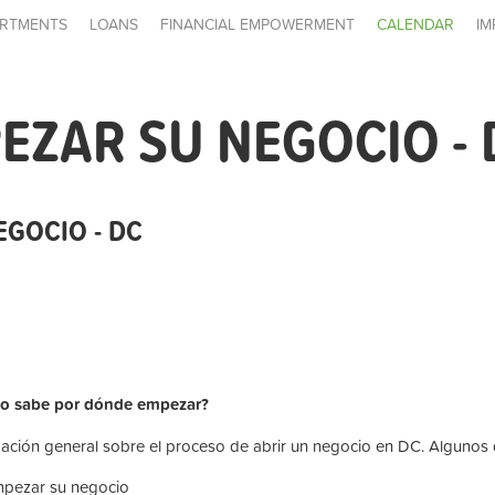
RTMENTS
LOANS
FINANCIAL EMPOWERMENT
CALENDAR
IM
ZAR SU NEGOCIO - 
GOCIO - DC
¿No sabe por dónde empezar?
mación general sobre el proceso de abrir un negocio en DC. Algunos 
empezar su negocio