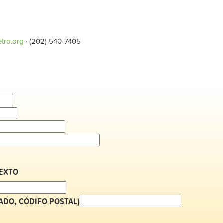
tro.org
· (202) 540-7405
TEXTO
TADO, CÓDIFO POSTAL)