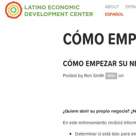
ABOUT
DEPA
ESPAÑOL
CÓMO EMPE
CÓMO EMPEZAR SU NE
Posted by
Ron Smith
on
40sc
¿Quiere abrir su propio negocio? 
En este entrenamiento recibirá infor
Determinar si está listo para 