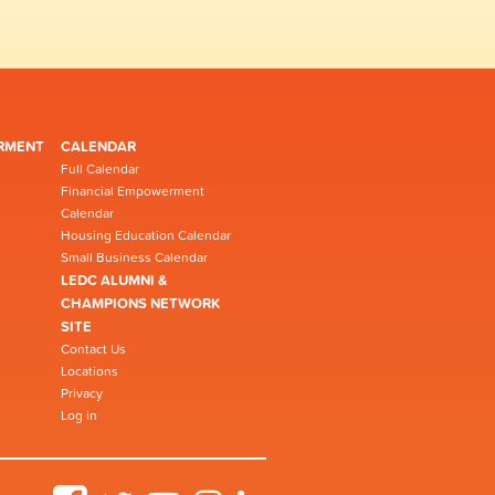
RMENT
CALENDAR
Full Calendar
Financial Empowerment
Calendar
Housing Education Calendar
Small Business Calendar
LEDC ALUMNI &
CHAMPIONS NETWORK
SITE
Contact Us
Locations
Privacy
Log in
Facebook
Twitter
YouTube
Instagram
LinkedIn