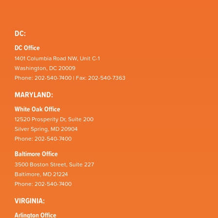
DC:
DC Office
1401 Columbia Road NW, Unit C-1
Washington, DC 20009
Phone: 202-540-7400 | Fax: 202-540-7363
MARYLAND:
White Oak Office
12520 Prosperity Dr, Suite 200
Silver Spring, MD 20904
Phone: 202-540-7400
Baltimore Office
3500 Boston Street, Suite 227
Baltimore, MD 21224
Phone: 202-540-7400
VIRGINIA:
Arlington Office