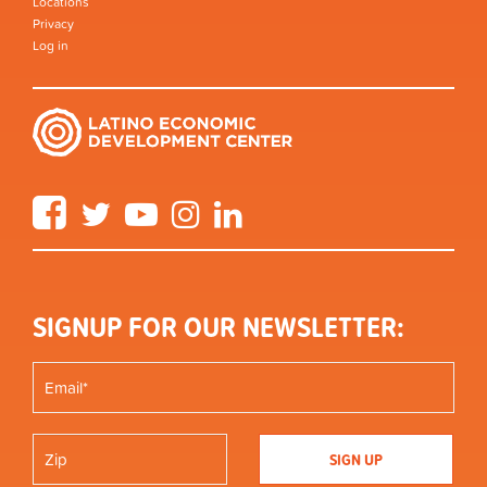
Locations
Privacy
Log in
Facebook
Twitter
YouTube
Instagram
LinkedIn
SIGNUP FOR OUR NEWSLETTER: