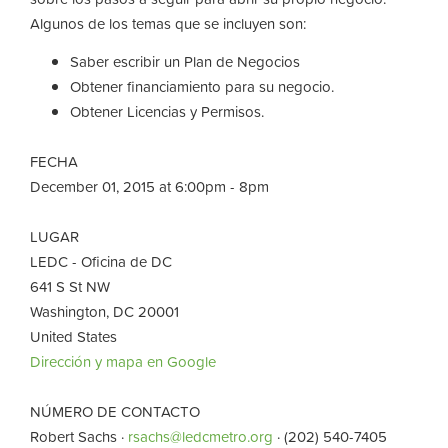
Algunos de los temas que se incluyen son:
Saber escribir un Plan de Negocios
Obtener financiamiento para su negocio.
Obtener Licencias y Permisos.
FECHA
December 01, 2015 at 6:00pm - 8pm
LUGAR
LEDC - Oficina de DC
641 S St NW
Washington, DC 20001
United States
Dirección y mapa en Google
NÚMERO DE CONTACTO
Robert Sachs ·
rsachs@ledcmetro.org
· (202) 540-7405