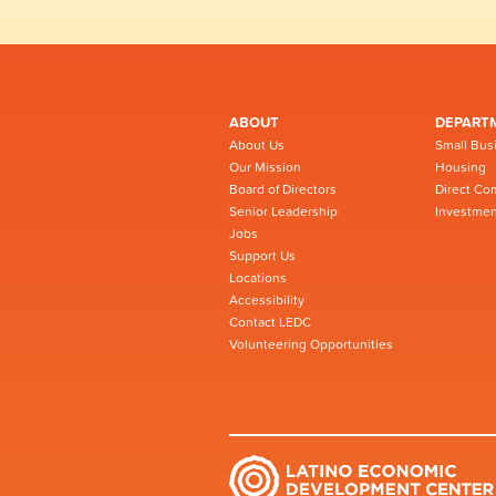
ABOUT
DEPART
About Us
Small Bus
Our Mission
Housing
Board of Directors
Direct Co
Senior Leadership
Investmen
Jobs
Support Us
Locations
Accessibility
Contact LEDC
Volunteering Opportunities