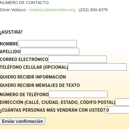
NÚMERO DE CONTACTO
Omar Velasco ·
ovelasco@ledcmetro.org
· (202) 300-6179
¿ASISTIRÁ?
NOMBRE
APELLIDO
CORREO ELECTRÓNICO
TELÉFONO CELULAR (OPCIONAL)
QUIERO RECIBIR INFORMACIÓN
QUIERO RECIBIR MENSAJES DE TEXTO
NÚMERO DE TELÉFONO
DIRECCIÓN (CALLE, CIUDAD, ESTADO, CÓDIFO POSTAL)
¿CUÁNTAS PERSONAS MÁS VENDRÁN CON USTED?