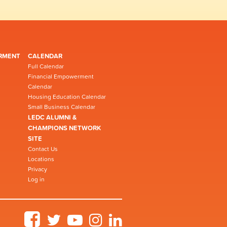
RMENT
CALENDAR
Full Calendar
Financial Empowerment
Calendar
Housing Education Calendar
Small Business Calendar
LEDC ALUMNI &
CHAMPIONS NETWORK
SITE
Contact Us
Locations
Privacy
Log in
Facebook
Twitter
YouTube
Instagram
LinkedIn