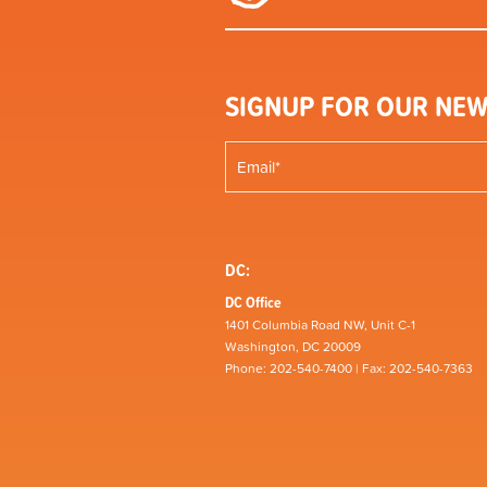
SIGNUP FOR OUR NEW
DC:
DC Office
1401 Columbia Road NW, Unit C-1
Washington, DC 20009
Phone: 202-540-7400 | Fax: 202-540-7363