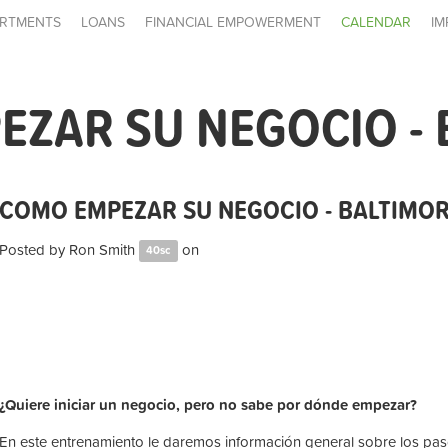
RTMENTS
LOANS
FINANCIAL EMPOWERMENT
CALENDAR
IM
ZAR SU NEGOCIO - 
COMO EMPEZAR SU NEGOCIO - BALTIMO
Posted by
Ron Smith
on
40sc
¿Quiere iniciar un negocio, pero no sabe por dónde empezar?
En este entrenamiento le daremos información general sobre los paso