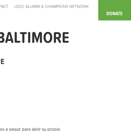
PACT
LEDC ALUMNI & CHAMPIONS NETWORK
DONATE
BALTIMORE
RE
s a seguir para abrir su propio