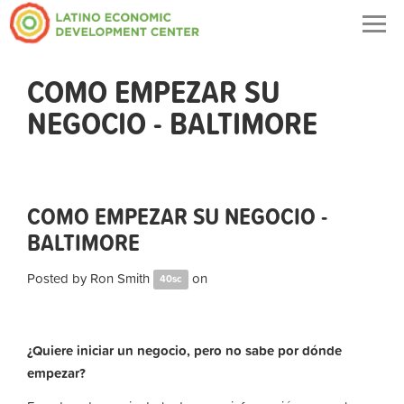
Togg
navig
COMO EMPEZAR SU
NEGOCIO - BALTIMORE
COMO EMPEZAR SU NEGOCIO -
BALTIMORE
Posted by
Ron Smith
on
40sc
¿Quiere iniciar un negocio, pero no sabe por dónde
empezar?