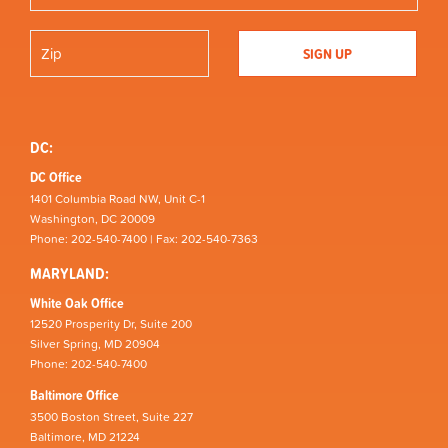
DC:
DC Office
1401 Columbia Road NW, Unit C-1
Washington, DC 20009
Phone: 202-540-7400 | Fax: 202-540-7363
MARYLAND:
White Oak Office
12520 Prosperity Dr, Suite 200
Silver Spring, MD 20904
Phone: 202-540-7400
Baltimore Office
3500 Boston Street, Suite 227
Baltimore, MD 21224