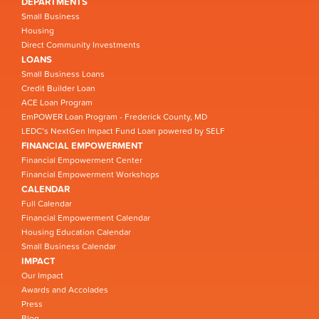
DEPARTMENTS
Small Business
Housing
Direct Community Investments
LOANS
Small Business Loans
Credit Builder Loan
ACE Loan Program
EmPOWER Loan Program - Frederick County, MD
LEDC’s NextGen Impact Fund Loan powered by SELF
FINANCIAL EMPOWERMENT
Financial Empowerment Center
Financial Empowerment Workshops
CALENDAR
Full Calendar
Financial Empowerment Calendar
Housing Education Calendar
Small Business Calendar
IMPACT
Our Impact
Awards and Accolades
Press
Blog