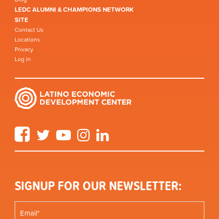
LEDC ALUMNI & CHAMPIONS NETWORK
SITE
Contact Us
Locations
Privacy
Log in
Facebook
Twitter
YouTube
Instagram
LinkedIn
SIGNUP FOR OUR NEWSLETTER: