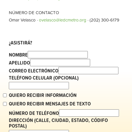
NÚMERO DE CONTACTO
Omar Velasco ·
ovelasco@ledcmetro.org
· (202) 300-6179
¿ASISTIRÁ?
NOMBRE
APELLIDO
CORREO ELECTRÓNICO
TELÉFONO CELULAR (OPCIONAL)
QUIERO RECIBIR INFORMACIÓN
QUIERO RECIBIR MENSAJES DE TEXTO
NÚMERO DE TELÉFONO
DIRECCIÓN (CALLE, CIUDAD, ESTADO, CÓDIFO
POSTAL)