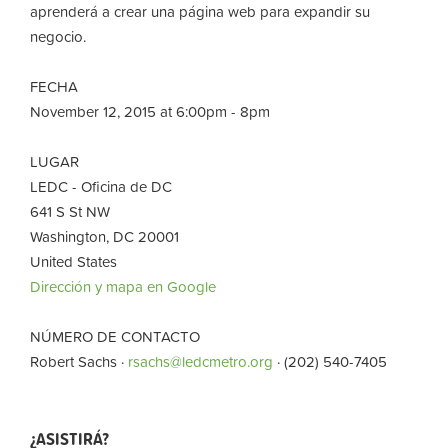
aprenderá a crear una página web para expandir su
negocio.
FECHA
November 12, 2015 at 6:00pm - 8pm
LUGAR
LEDC - Oficina de DC
641 S St NW
Washington, DC 20001
United States
Dirección y mapa en Google
NÚMERO DE CONTACTO
Robert Sachs ·
rsachs@ledcmetro.org
· (202) 540-7405
¿ASISTIRÁ?