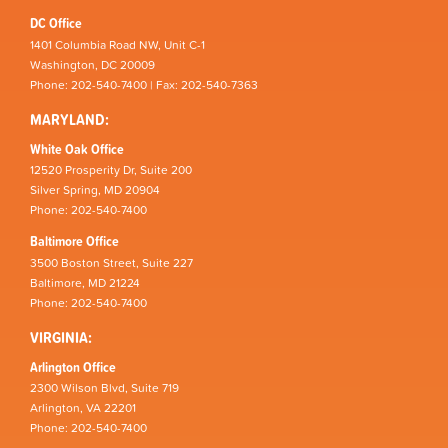
DC Office
1401 Columbia Road NW, Unit C-1
Washington, DC 20009
Phone: 202-540-7400 | Fax: 202-540-7363
MARYLAND:
White Oak Office
12520 Prosperity Dr, Suite 200
Silver Spring, MD 20904
Phone: 202-540-7400
Baltimore Office
3500 Boston Street, Suite 227
Baltimore, MD 21224
Phone: 202-540-7400
VIRGINIA:
Arlington Office
2300 Wilson Blvd, Suite 719
Arlington, VA 22201
Phone: 202-540-7400