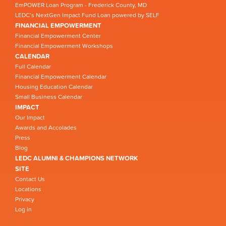
EmPOWER Loan Program - Frederick County, MD
LEDC’s NextGen Impact Fund Loan powered by SELF
FINANCIAL EMPOWERMENT
Financial Empowerment Center
Financial Empowerment Workshops
CALENDAR
Full Calendar
Financial Empowerment Calendar
Housing Education Calendar
Small Business Calendar
IMPACT
Our Impact
Awards and Accolades
Press
Blog
LEDC ALUMNI & CHAMPIONS NETWORK
SITE
Contact Us
Locations
Privacy
Log in