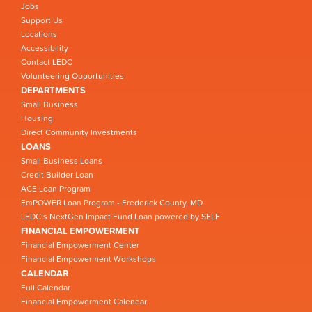
Jobs
Support Us
Locations
Accessibility
Contact LEDC
Volunteering Opportunities
DEPARTMENTS
Small Business
Housing
Direct Community Investments
LOANS
Small Business Loans
Credit Builder Loan
ACE Loan Program
EmPOWER Loan Program - Frederick County, MD
LEDC’s NextGen Impact Fund Loan powered by SELF
FINANCIAL EMPOWERMENT
Financial Empowerment Center
Financial Empowerment Workshops
CALENDAR
Full Calendar
Financial Empowerment Calendar