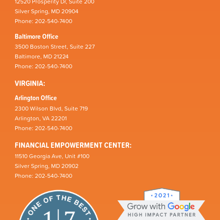
12520 Prosperity Dr, Suite 200
Silver Spring, MD 20904
Phone: 202-540-7400
Baltimore Office
3500 Boston Street, Suite 227
Baltimore, MD 21224
Phone: 202-540-7400
VIRGINIA:
Arlington Office
2300 Wilson Blvd, Suite 719
Arlington, VA 22201
Phone: 202-540-7400
FINANCIAL EMPOWERMENT CENTER:
11510 Georgia Ave, Unit #100
Silver Spring, MD 20902
Phone: 202-540-7400