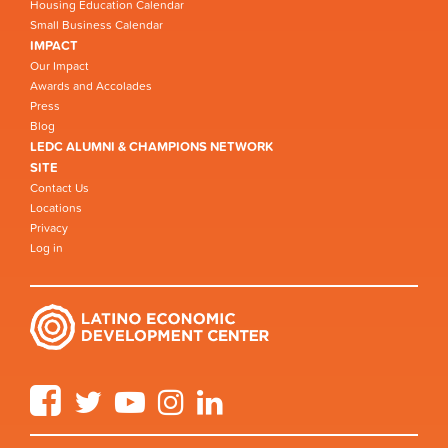
Housing Education Calendar
Small Business Calendar
IMPACT
Our Impact
Awards and Accolades
Press
Blog
LEDC ALUMNI & CHAMPIONS NETWORK
SITE
Contact Us
Locations
Privacy
Log in
Facebook
Twitter
YouTube
Instagram
LinkedIn