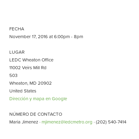
FECHA
November 17, 2016 at 6:00pm - 8pm
LUGAR
LEDC Wheaton Office
11002 Veirs Mill Rd
503
Wheaton, MD 20902
United States
Dirección y mapa en Google
NÚMERO DE CONTACTO
Maria Jimenez ·
mjimenez@ledcmetro.org
· (202) 540-7414