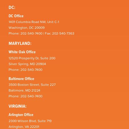
DC:
DC Office
1401 Columbia Road NW, Unit C-1
Washington, DC 20009
Phone: 202-540-7400 | Fax: 202-540-7363
MARYLAND:
White Oak Office
12520 Prosperity Dr, Suite 200
Silver Spring, MD 20904
Phone: 202-540-7400
Baltimore Office
3500 Boston Street, Suite 227
Baltimore, MD 21224
Phone: 202-540-7400
VIRGINIA:
Arlington Office
2300 Wilson Blvd, Suite 719
Arlington, VA 22201