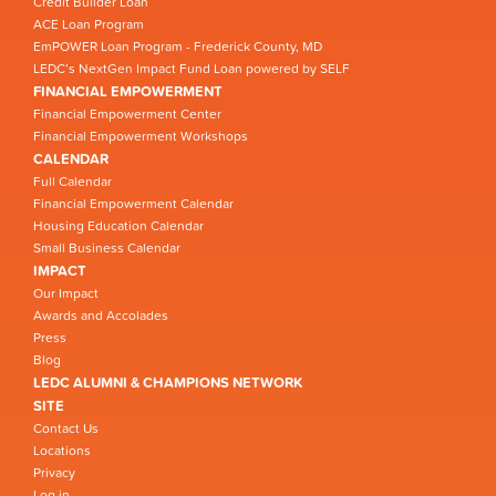
Credit Builder Loan
ACE Loan Program
EmPOWER Loan Program - Frederick County, MD
LEDC’s NextGen Impact Fund Loan powered by SELF
FINANCIAL EMPOWERMENT
Financial Empowerment Center
Financial Empowerment Workshops
CALENDAR
Full Calendar
Financial Empowerment Calendar
Housing Education Calendar
Small Business Calendar
IMPACT
Our Impact
Awards and Accolades
Press
Blog
LEDC ALUMNI & CHAMPIONS NETWORK
SITE
Contact Us
Locations
Privacy
Log in