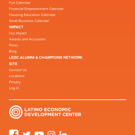
Full Calendar
Financial Empowerment Calendar
Housing Education Calendar
Small Business Calendar
IMPACT
Our Impact
Awards and Accolades
Press
Blog
LEDC ALUMNI & CHAMPIONS NETWORK
SITE
Contact Us
Locations
Privacy
Log in
Facebook
Twitter
YouTube
Instagram
LinkedIn