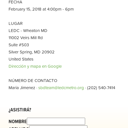
FECHA
February 15, 2018 at 4:00pm - 6pm
LUGAR
LEDC - Wheaton MD
11002 Veirs Mill Rd
Suite #503
Silver Spring, MD 20902
United States
Dirección y mapa en Google
NÚMERO DE CONTACTO
Maria Jimenez ·
sbdteam@ledcmetro.org
· (202) 540-7414
¿ASISTIRÁ?
NOMBRE