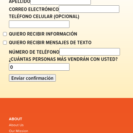
APELLIDO
CORREO ELECTRÓNICO
TELÉFONO CELULAR (OPCIONAL)
QUIERO RECIBIR INFORMACIÓN
QUIERO RECIBIR MENSAJES DE TEXTO
NÚMERO DE TELÉFONO
¿CUÁNTAS PERSONAS MÁS VENDRÁN CON USTED?
ABOUT
About Us
Our Mission