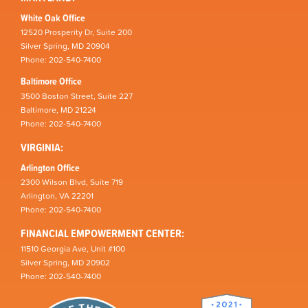
White Oak Office
12520 Prosperity Dr, Suite 200
Silver Spring, MD 20904
Phone: 202-540-7400
Baltimore Office
3500 Boston Street, Suite 227
Baltimore, MD 21224
Phone: 202-540-7400
VIRGINIA:
Arlington Office
2300 Wilson Blvd, Suite 719
Arlington, VA 22201
Phone: 202-540-7400
FINANCIAL EMPOWERMENT CENTER:
11510 Georgia Ave, Unit #100
Silver Spring, MD 20902
Phone: 202-540-7400