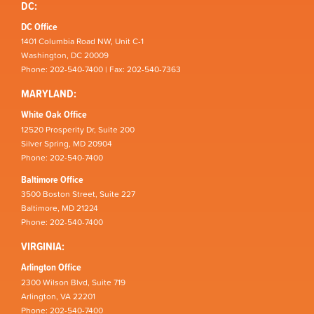
DC:
DC Office
1401 Columbia Road NW, Unit C-1
Washington, DC 20009
Phone: 202-540-7400 | Fax: 202-540-7363
MARYLAND:
White Oak Office
12520 Prosperity Dr, Suite 200
Silver Spring, MD 20904
Phone: 202-540-7400
Baltimore Office
3500 Boston Street, Suite 227
Baltimore, MD 21224
Phone: 202-540-7400
VIRGINIA:
Arlington Office
2300 Wilson Blvd, Suite 719
Arlington, VA 22201
Phone: 202-540-7400