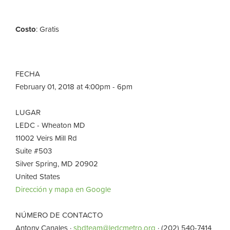
Costo
: Gratis
FECHA
February 01, 2018 at 4:00pm - 6pm
LUGAR
LEDC - Wheaton MD
11002 Veirs Mill Rd
Suite #503
Silver Spring, MD 20902
United States
Dirección y mapa en Google
NÚMERO DE CONTACTO
Antony Canales ·
sbdteam@ledcmetro.org
· (202) 540-7414