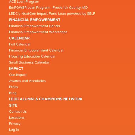
ACE Loan Program
EmPOWER Loan Program - Frederick County, MD
LEDC’s NextGen Impact Fund Loan powered by SELF
FINANCIAL EMPOWERMENT
Financial Empowerment Center
Financial Empowerment Workshops
CALENDAR
Full Calendar
Financial Empowerment Calendar
Housing Education Calendar
Small Business Calendar
IMPACT
Our Impact
Awards and Accolades
Press
Blog
LEDC ALUMNI & CHAMPIONS NETWORK
SITE
Contact Us
Locations
Privacy
Log in