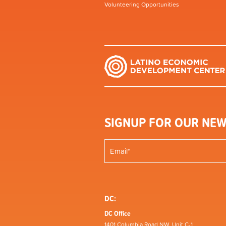
Volunteering Opportunities
SIGNUP FOR OUR NEW
DC:
DC Office
1401 Columbia Road NW, Unit C-1