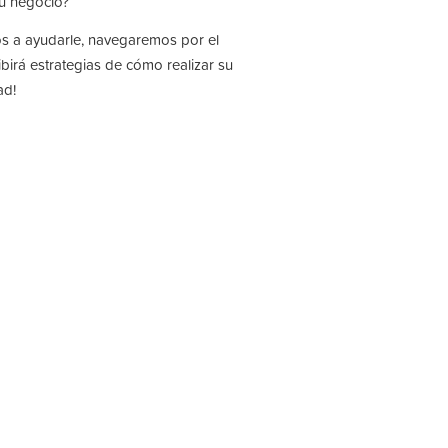
su negocio?
os a ayudarle, navegaremos por el
ibirá estrategias de cómo realizar su
ad!