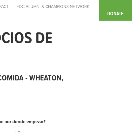
PACT
LEDC ALUMNI & CHAMPIONS NETWORK
DONATE
CIOS DE
COMIDA - WHEATON,
abe por donde empezar?