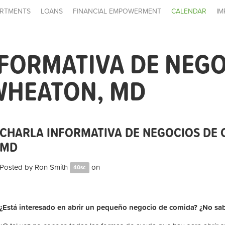
RTMENTS
LOANS
FINANCIAL EMPOWERMENT
CALENDAR
IM
FORMATIVA DE NEGO
WHEATON, MD
CHARLA INFORMATIVA DE NEGOCIOS DE 
MD
Posted by
Ron Smith
on
40sc
¿Está interesado en abrir un pequeño negocio de comida? ¿No s