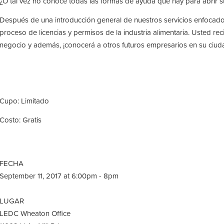
¿O tal vez no conoce todas las formas de ayuda que hay para abrir 
Después de una introducción general de nuestros servicios enfocad
proceso de licencias y permisos de la industria alimentaria. Usted rec
negocio y además, ¡conocerá a otros futuros empresarios en su ciud
Cupo: Limitado
Costo: Gratis
FECHA
September 11, 2017 at 6:00pm - 8pm
LUGAR
LEDC Wheaton Office