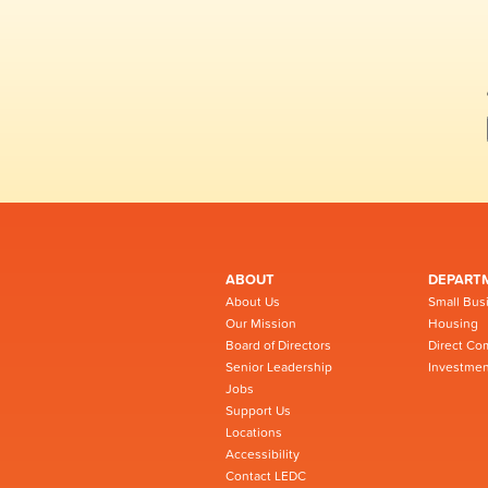
ABOUT
DEPART
About Us
Small Bus
Our Mission
Housing
Board of Directors
Direct Co
Senior Leadership
Investmen
Jobs
Support Us
Locations
Accessibility
Contact LEDC