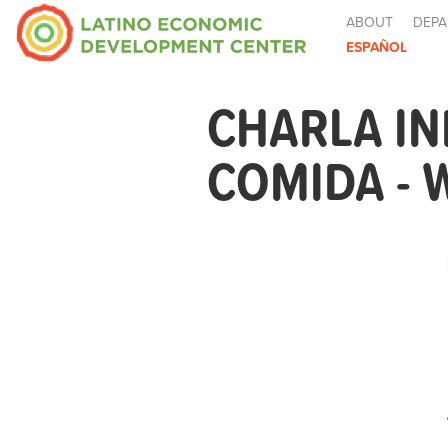
ABOUT
DEPA
ESPAÑOL
CHARLA IN
COMIDA - 