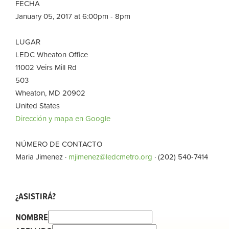
FECHA
January 05, 2017 at 6:00pm - 8pm
LUGAR
LEDC Wheaton Office
11002 Veirs Mill Rd
503
Wheaton, MD 20902
United States
Dirección y mapa en Google
NÚMERO DE CONTACTO
Maria Jimenez ·
mjimenez@ledcmetro.org
· (202) 540-7414
¿ASISTIRÁ?
NOMBRE