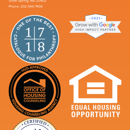
Silver Spring, MD 20902
Phone: 202-540-7400