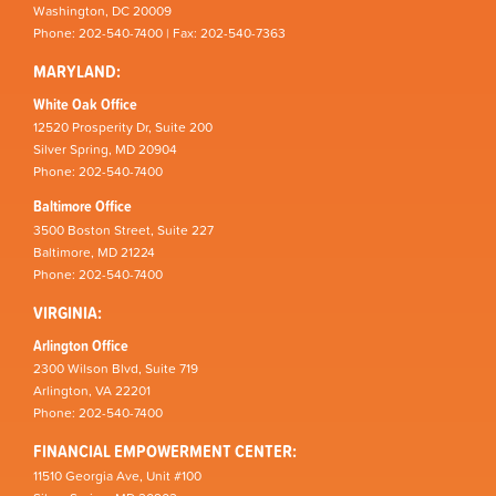
Washington, DC 20009
Phone: 202-540-7400 | Fax: 202-540-7363
MARYLAND:
White Oak Office
12520 Prosperity Dr, Suite 200
Silver Spring, MD 20904
Phone: 202-540-7400
Baltimore Office
3500 Boston Street, Suite 227
Baltimore, MD 21224
Phone: 202-540-7400
VIRGINIA:
Arlington Office
2300 Wilson Blvd, Suite 719
Arlington, VA 22201
Phone: 202-540-7400
FINANCIAL EMPOWERMENT CENTER:
11510 Georgia Ave, Unit #100