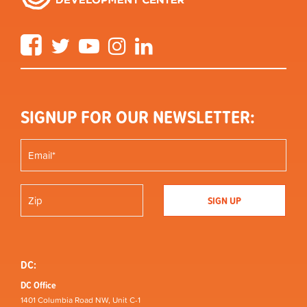
Facebook
Twitter
YouTube
Instagram
LinkedIn
SIGNUP FOR OUR NEWSLETTER:
DC:
DC Office
1401 Columbia Road NW, Unit C-1