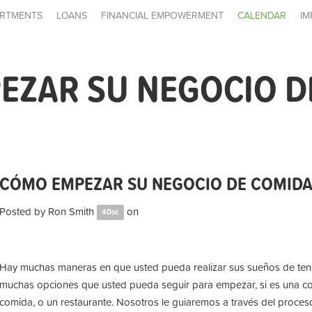
RTMENTS
LOANS
FINANCIAL EMPOWERMENT
CALENDAR
IM
ZAR SU NEGOCIO DE
CÓMO EMPEZAR SU NEGOCIO DE COMIDA 
Posted by
Ron Smith
on
40sc
Hay muchas maneras en que usted pueda realizar sus sueños de ten
muchas opciones que usted pueda seguir para empezar, si es una co
comida, o un restaurante. Nosotros le guiaremos a través del proce