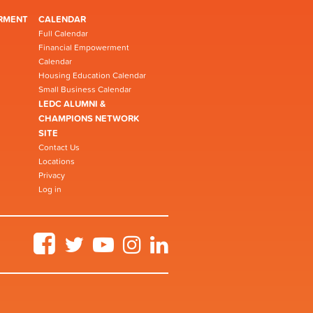
RMENT
CALENDAR
Full Calendar
Financial Empowerment
Calendar
Housing Education Calendar
Small Business Calendar
LEDC ALUMNI &
CHAMPIONS NETWORK
SITE
Contact Us
Locations
Privacy
Log in
Facebook
Twitter
YouTube
Instagram
LinkedIn