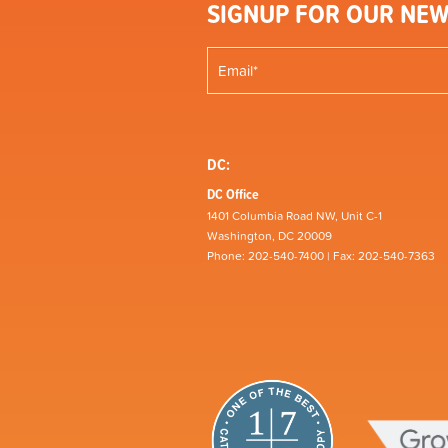
SIGNUP FOR OUR NEW
DC:
DC Office
1401 Columbia Road NW, Unit C-1
Washington, DC 20009
Phone: 202-540-7400 | Fax: 202-540-7363