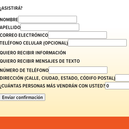
¿ASISTIRÁ?
NOMBRE
APELLIDO
CORREO ELECTRÓNICO
TELÉFONO CELULAR (OPCIONAL)
QUIERO RECIBIR INFORMACIÓN
QUIERO RECIBIR MENSAJES DE TEXTO
NÚMERO DE TELÉFONO
DIRECCIÓN (CALLE, CIUDAD, ESTADO, CÓDIFO POSTAL)
¿CUÁNTAS PERSONAS MÁS VENDRÁN CON USTED?