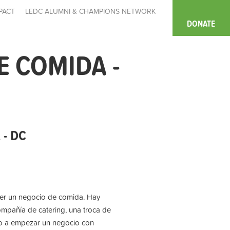
PACT
LEDC ALUMNI & CHAMPIONS NETWORK
DONATE
 COMIDA -
- DC
er un negocio de comida. Hay
mpañía de catering, una troca de
so a empezar un negocio con