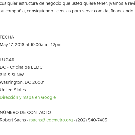
cualquier estructura de negocio que usted quiere tener. ¡Vamos a rev
su compañía, consiguiendo licencias para servir comida, financiando
FECHA
May 17, 2016 at 10:00am - 12pm
LUGAR
DC - Oficina de LEDC
641 S St NW
Washington, DC 20001
United States
Dirección y mapa en Google
NÚMERO DE CONTACTO
Robert Sachs ·
rsachs@ledcmetro.org
· (202) 540-7405