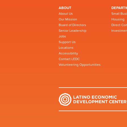
ABOUT
DEPART
About Us
Small Bus
Our Mission
Housing
Board of Directors
Direct Co
Senior Leadership
Investmen
Jobs
Support Us
Locations
Accessibility
Contact LEDC
Volunteering Opportunities