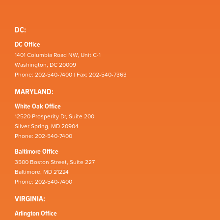
DC:
DC Office
1401 Columbia Road NW, Unit C-1
Washington, DC 20009
Phone: 202-540-7400 | Fax: 202-540-7363
MARYLAND:
White Oak Office
12520 Prosperity Dr, Suite 200
Silver Spring, MD 20904
Phone: 202-540-7400
Baltimore Office
3500 Boston Street, Suite 227
Baltimore, MD 21224
Phone: 202-540-7400
VIRGINIA:
Arlington Office