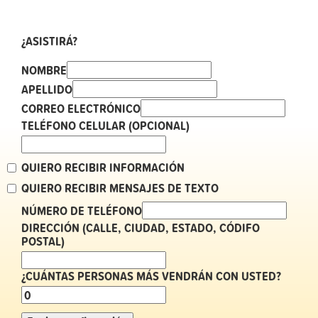
¿ASISTIRÁ?
NOMBRE
APELLIDO
CORREO ELECTRÓNICO
TELÉFONO CELULAR (OPCIONAL)
QUIERO RECIBIR INFORMACIÓN
QUIERO RECIBIR MENSAJES DE TEXTO
NÚMERO DE TELÉFONO
DIRECCIÓN (CALLE, CIUDAD, ESTADO, CÓDIFO
POSTAL)
¿CUÁNTAS PERSONAS MÁS VENDRÁN CON USTED?