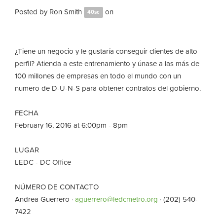
Posted by
Ron Smith
on
40sc
¿Tiene un negocio y le gustaría conseguir clientes de alto
perfil?
Atienda a este entrenamiento y únase a las más de
100 millones de empresas en todo el mundo con un
numero de
D-U-N-S para obtener contratos del gobierno.
FECHA
February 16, 2016 at 6:00pm - 8pm
LUGAR
LEDC - DC Office
NÚMERO DE CONTACTO
Andrea Guerrero ·
aguerrero@ledcmetro.org
· (202) 540-
7422