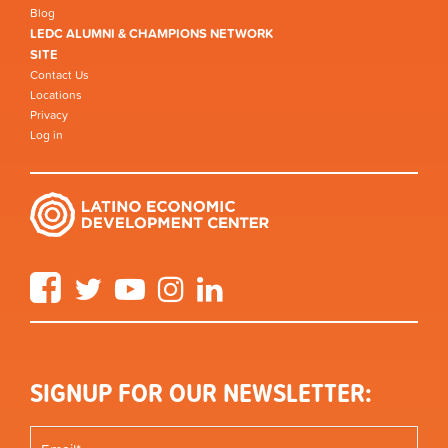
Blog
LEDC ALUMNI & CHAMPIONS NETWORK
SITE
Contact Us
Locations
Privacy
Log in
Facebook
Twitter
YouTube
Instagram
LinkedIn
SIGNUP FOR OUR NEWSLETTER: