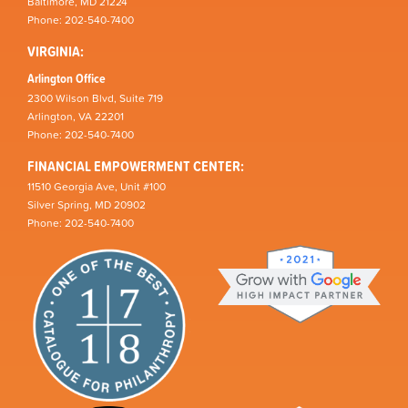
Baltimore, MD 21224
Phone: 202-540-7400
VIRGINIA:
Arlington Office
2300 Wilson Blvd, Suite 719
Arlington, VA 22201
Phone: 202-540-7400
FINANCIAL EMPOWERMENT CENTER:
11510 Georgia Ave, Unit #100
Silver Spring, MD 20902
Phone: 202-540-7400