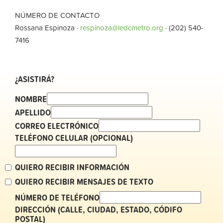
NÚMERO DE CONTACTO
Rossana Espinoza ·
respinoza@ledcmetro.org
· (202) 540-
7416
¿ASISTIRÁ?
NOMBRE
APELLIDO
CORREO ELECTRÓNICO
TELÉFONO CELULAR (OPCIONAL)
QUIERO RECIBIR INFORMACIÓN
QUIERO RECIBIR MENSAJES DE TEXTO
NÚMERO DE TELÉFONO
DIRECCIÓN (CALLE, CIUDAD, ESTADO, CÓDIFO
POSTAL)