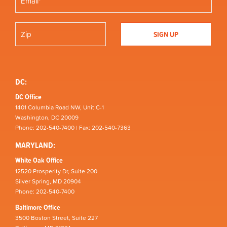
DC:
DC Office
1401 Columbia Road NW, Unit C-1
Washington, DC 20009
Phone: 202-540-7400 | Fax: 202-540-7363
MARYLAND:
White Oak Office
12520 Prosperity Dr, Suite 200
Silver Spring, MD 20904
Phone: 202-540-7400
Baltimore Office
3500 Boston Street, Suite 227