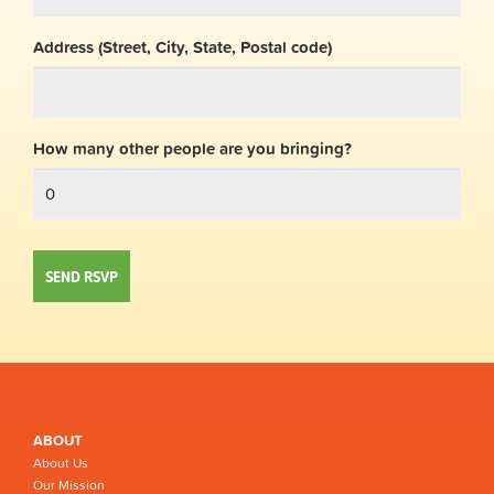
Address (Street, City, State, Postal code)
How many other people are you bringing?
ABOUT
About Us
Our Mission