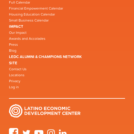
Full Calendar
Financial Empowerment Calendar
Housing Education Calendar
Small Business Calendar
IMPACT
Our Impact
Awards and Accolades
Press
Blog
LEDC ALUMNI & CHAMPIONS NETWORK
SITE
Contact Us
Locations
Privacy
Log in
Facebook
Twitter
YouTube
Instagram
LinkedIn