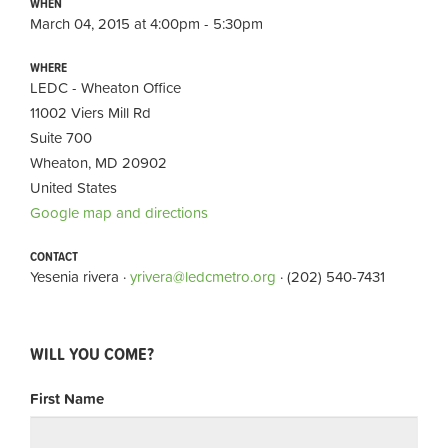
WHEN
March 04, 2015 at 4:00pm - 5:30pm
WHERE
LEDC - Wheaton Office
11002 Viers Mill Rd
Suite 700
Wheaton, MD 20902
United States
Google map and directions
CONTACT
Yesenia rivera ·
yrivera@ledcmetro.org
· (202) 540-7431
WILL YOU COME?
First Name