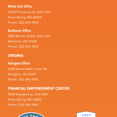
White Oak Office
12520 Prosperity Dr, Suite 200
Silver Spring, MD 20904
Phone: 202-540-7400
Baltimore Office
3500 Boston Street, Suite 227
Baltimore, MD 21224
Phone: 202-540-7400
VIRGINIA:
Arlington Office
2300 Wilson Blvd, Suite 719
Arlington, VA 22201
Phone: 202-540-7400
FINANCIAL EMPOWERMENT CENTER:
11510 Georgia Ave, Unit #100
Silver Spring, MD 20902
Phone: 202-540-7400