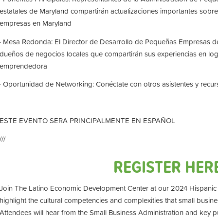
estatales de Maryland compartirán actualizaciones importantes sob
empresas en Maryland
· Mesa Redonda: El Director de Desarrollo de Pequeñas Empresas 
dueños de negocios locales que compartirán sus experiencias en lo
emprendedora
· Oportunidad de Networking: Conéctate con otros asistentes y recu
ESTE EVENTO SERA PRINCIPALMENTE EN ESPAÑOL
///
REGISTER HER
Join The Latino Economic Development Center at our 2024 Hispanic H
highlight the cultural competencies and complexities that small busine
Attendees will hear from the Small Business Administration and key pub