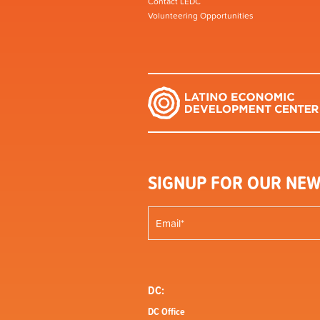
Contact LEDC
Volunteering Opportunities
SIGNUP FOR OUR NEW
DC:
DC Office