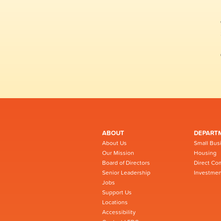
ABOUT
DEPART
About Us
Small Bus
Our Mission
Housing
Board of Directors
Direct Co
Senior Leadership
Investmen
Jobs
Support Us
Locations
Accessibility