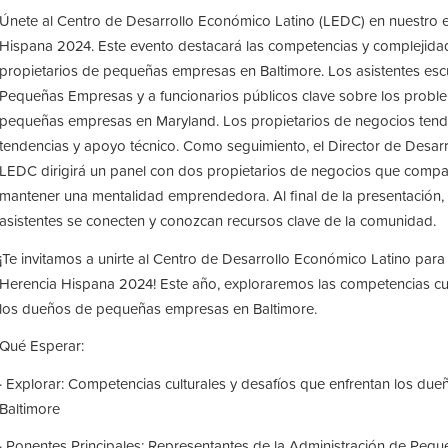
Únete al Centro de Desarrollo Económico Latino (LEDC) en nuestro 
Hispana 2024. Este evento destacará las competencias y complejidad
propietarios de pequeñas empresas en Baltimore. Los asistentes esc
Pequeñas Empresas y a funcionarios públicos clave sobre los probl
pequeñas empresas en Maryland. Los propietarios de negocios tendr
tendencias y apoyo técnico. Como seguimiento, el Director de Desa
LEDC dirigirá un panel con dos propietarios de negocios que compar
mantener una mentalidad emprendedora. Al final de la presentación,
asistentes se conecten y conozcan recursos clave de la comunidad.
¡Te invitamos a unirte al Centro de Desarrollo Económico Latino para
Herencia Hispana 2024! Este año, exploraremos las competencias cult
los dueños de pequeñas empresas en Baltimore.
Qué Esperar:
· Explorar: Competencias culturales y desafíos que enfrentan los d
Baltimore
· Ponentes Principales: Representantes de la Administración de Peq