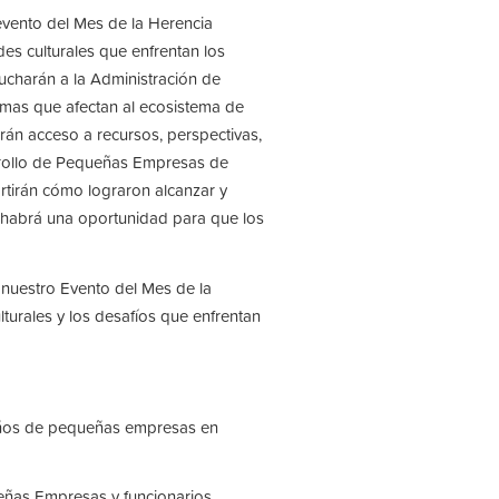
evento del Mes de la Herencia
es culturales que enfrentan los
ucharán a la Administración de
emas que afectan al ecosistema de
án acceso a recursos, perspectivas,
rrollo de Pequeñas Empresas de
tirán cómo lograron alcanzar y
 habrá una oportunidad para que los
 nuestro Evento del Mes de la
urales y los desafíos que enfrentan
ueños de pequeñas empresas en
ueñas Empresas y funcionarios