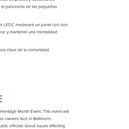
re el panorama de las pequeñas
del LEDC moderará un panel con dos
grar y mantener una mentalidad
rsos clave de la comunidad
E
eritage Month Event. This event will
ss owners face in Baltimore.
lic officials about issues affecting