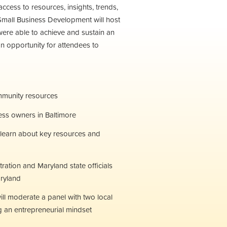
ccess to resources, insights, trends,
 Small Business Development will host
ere able to achieve and sustain an
an opportunity for attendees to
mmunity resources
ess owners in Baltimore
 learn about key resources and
ration and Maryland state officials
aryland
ll moderate a panel with two local
g an entrepreneurial mindset