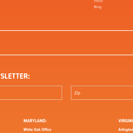
Press
Blog
SLETTER:
MARYLAND:
VIRGINI
White Oak Office
Arlington