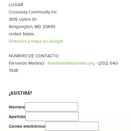
LUGAR
Crossway Community Inc.
3015 Upton Dr
Kengsington, MD 20895
United States
Dirección y mapa en Google
NÚMERO DE CONTACTO
Fernando Martinez ·
fmartinez@ledcmetro.org
· (202) 540-
7438
¿ASISTIRÁ?
Nombre
Apellido
Correo electrónico