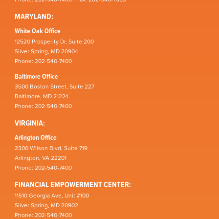
MARYLAND:
White Oak Office
12520 Prosperity Dr, Suite 200
Silver Spring, MD 20904
Phone: 202-540-7400
Baltimore Office
3500 Boston Street, Suite 227
Baltimore, MD 21224
Phone: 202-540-7400
VIRGINIA:
Arlington Office
2300 Wilson Blvd, Suite 719
Arlington, VA 22201
Phone: 202-540-7400
FINANCIAL EMPOWERMENT CENTER:
11510 Georgia Ave, Unit #100
Silver Spring, MD 20902
Phone: 202-540-7400