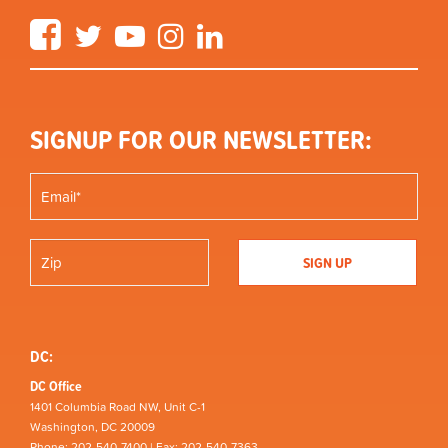
Facebook
Twitter
YouTube
Instagram
LinkedIn
SIGNUP FOR OUR NEWSLETTER:
DC:
DC Office
1401 Columbia Road NW, Unit C-1
Washington, DC 20009
Phone: 202-540-7400 | Fax: 202-540-7363