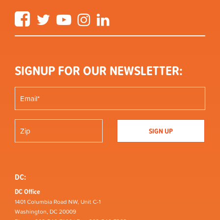
Facebook
Twitter
YouTube
Instagram
LinkedIn
SIGNUP FOR OUR NEWSLETTER:
DC:
DC Office
1401 Columbia Road NW, Unit C-1
Washington, DC 20009