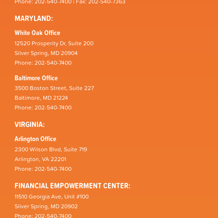
Phone: 202-540-7400 | Fax: 202-540-7363
MARYLAND:
White Oak Office
12520 Prosperity Dr, Suite 200
Silver Spring, MD 20904
Phone: 202-540-7400
Baltimore Office
3500 Boston Street, Suite 227
Baltimore, MD 21224
Phone: 202-540-7400
VIRGINIA:
Arlington Office
2300 Wilson Blvd, Suite 719
Arlington, VA 22201
Phone: 202-540-7400
FINANCIAL EMPOWERMENT CENTER:
11510 Georgia Ave, Unit #100
Silver Spring, MD 20902
Phone: 202-540-7400