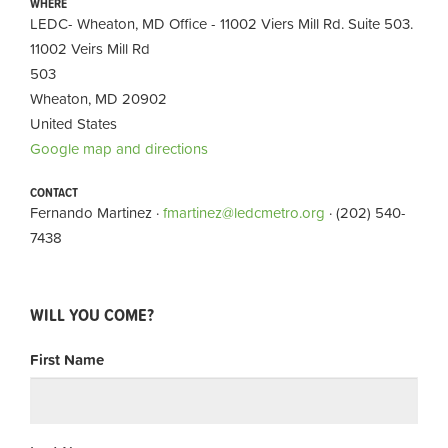
WHERE
LEDC- Wheaton, MD Office - 11002 Viers Mill Rd. Suite 503.
11002 Veirs Mill Rd
503
Wheaton, MD 20902
United States
Google map and directions
CONTACT
Fernando Martinez ·
fmartinez@ledcmetro.org
· (202) 540-
7438
WILL YOU COME?
First Name