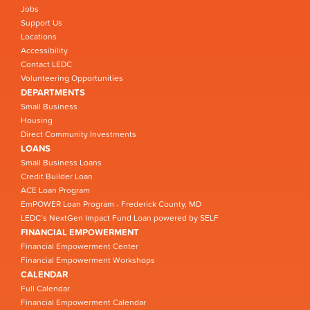
Jobs
Support Us
Locations
Accessibility
Contact LEDC
Volunteering Opportunities
DEPARTMENTS
Small Business
Housing
Direct Community Investments
LOANS
Small Business Loans
Credit Builder Loan
ACE Loan Program
EmPOWER Loan Program - Frederick County, MD
LEDC’s NextGen Impact Fund Loan powered by SELF
FINANCIAL EMPOWERMENT
Financial Empowerment Center
Financial Empowerment Workshops
CALENDAR
Full Calendar
Financial Empowerment Calendar