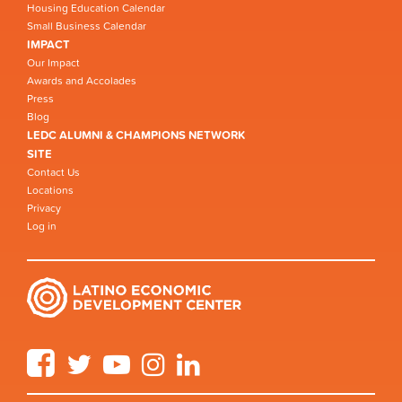
Housing Education Calendar
Small Business Calendar
IMPACT
Our Impact
Awards and Accolades
Press
Blog
LEDC ALUMNI & CHAMPIONS NETWORK
SITE
Contact Us
Locations
Privacy
Log in
Facebook
Twitter
YouTube
Instagram
LinkedIn