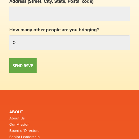
Address (Street, City, State, Postal code)
How many other people are you bringing?
ABOUT
About Us
Our Mission
Board of Directors
Senior Leadership