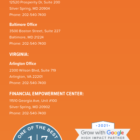
12520 Prosperity Dr, Suite 200
Silver Spring, MD 20904
Phone: 202-540-7400
Baltimore Office
3500 Boston Street, Suite 227
Baltimore, MD 21224
Phone: 202-540-7400
VIRGINIA:
Arlington Office
2300 Wilson Blvd, Suite 719
Arlington, VA 22201
Phone: 202-540-7400
FINANCIAL EMPOWERMENT CENTER:
11510 Georgia Ave, Unit #100
Silver Spring, MD 20902
Phone: 202-540-7400