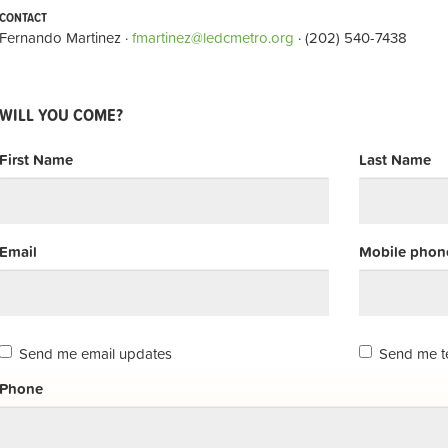
CONTACT
Fernando Martinez ·
fmartinez@ledcmetro.org
· (202) 540-7438
WILL YOU COME?
First Name
Last Name
Email
Mobile phone
Send me email updates
Send me t
Phone