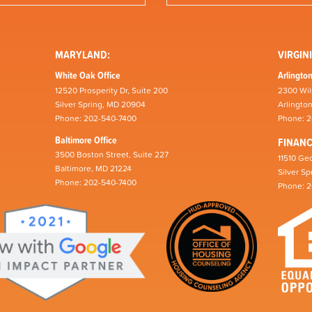
MARYLAND:
VIRGINI
White Oak Office
Arlington
12520 Prosperity Dr, Suite 200
2300 Wil
Silver Spring, MD 20904
Arlingto
Phone: 202-540-7400
Phone: 
Baltimore Office
FINAN
3500 Boston Street, Suite 227
11510 Geo
Baltimore, MD 21224
Silver S
Phone: 202-540-7400
Phone: 