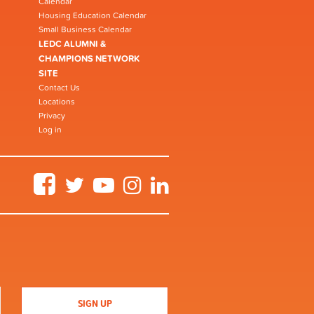
Calendar
Housing Education Calendar
Small Business Calendar
LEDC ALUMNI &
CHAMPIONS NETWORK
SITE
Contact Us
Locations
Privacy
Log in
Facebook
Twitter
YouTube
Instagram
LinkedIn