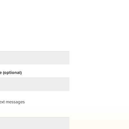
 (optional)
ext messages