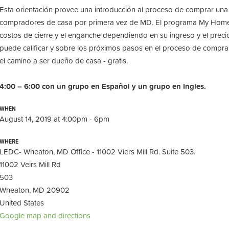
Esta orientación provee una introducción al proceso de comprar una
compradores de casa por primera vez de MD. El programa My Home of
costos de cierre y el enganche dependiendo en su ingreso y el preci
puede calificar y sobre los próximos pasos en el proceso de compra
el camino a ser dueño de casa - gratis.
4:00 – 6:00 con un grupo en Español y un grupo en Ingles.
WHEN
August 14, 2019 at 4:00pm - 6pm
WHERE
LEDC- Wheaton, MD Office - 11002 Viers Mill Rd. Suite 503.
11002 Veirs Mill Rd
503
Wheaton, MD 20902
United States
Google map and directions