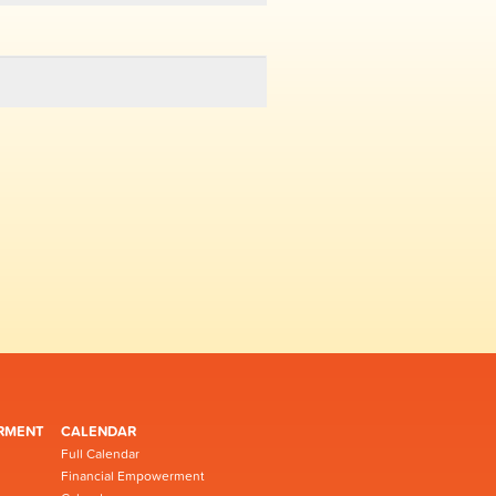
RMENT
CALENDAR
Full Calendar
Financial Empowerment