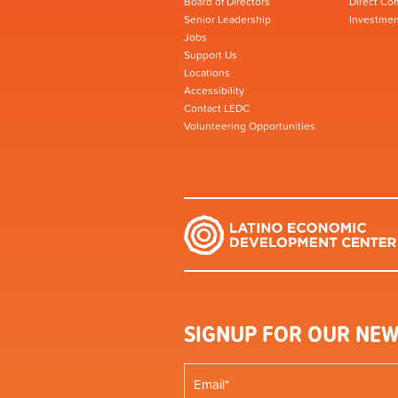
Board of Directors
Direct Co
Senior Leadership
Investmen
Jobs
Support Us
Locations
Accessibility
Contact LEDC
Volunteering Opportunities
SIGNUP FOR OUR NEW