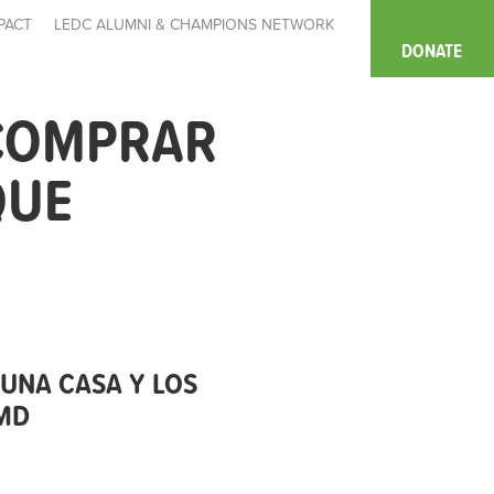
PACT
LEDC ALUMNI & CHAMPIONS NETWORK
DONATE
 COMPRAR
QUE
UNA CASA Y LOS
MD