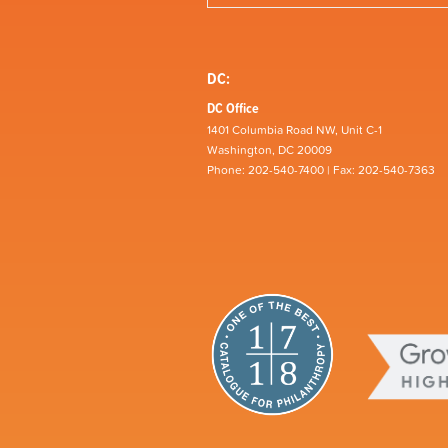
DC:
DC Office
1401 Columbia Road NW, Unit C-1
Washington, DC 20009
Phone: 202-540-7400 | Fax: 202-540-7363