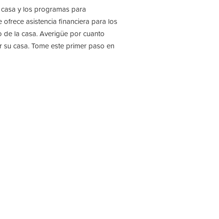
 casa y los programas para
rece asistencia financiera para los
o de la casa. Averigüe por cuanto
r su casa. Tome este primer paso en