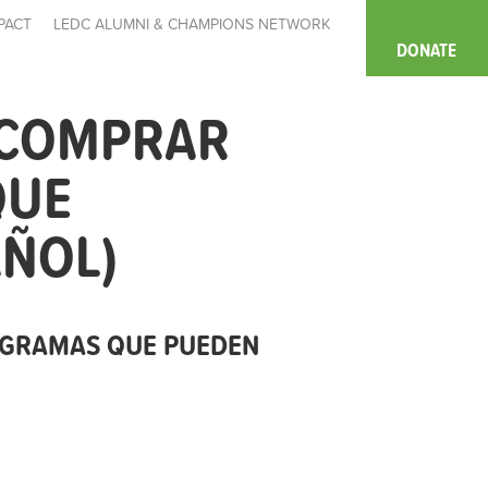
PACT
LEDC ALUMNI & CHAMPIONS NETWORK
DONATE
 COMPRAR
QUE
AÑOL)
OGRAMAS QUE PUEDEN