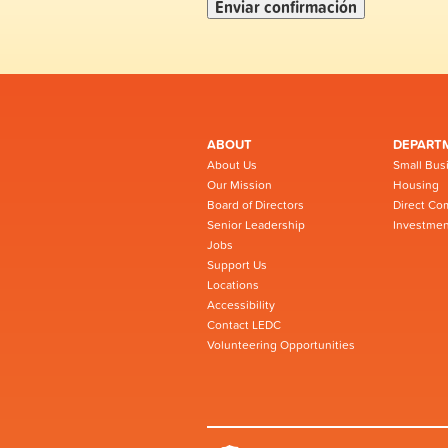
ABOUT
DEPART
About Us
Small Bus
Our Mission
Housing
Board of Directors
Direct Co
Senior Leadership
Investmen
Jobs
Support Us
Locations
Accessibility
Contact LEDC
Volunteering Opportunities