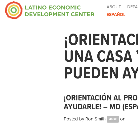
ABOUT
DEPA
ESPAÑOL
¡ORIENTAC
UNA CASA
PUEDEN AY
¡ORIENTACIÓN AL PR
AYUDARLE! – MD (ESP
Posted by
Ron Smith
on
40sc