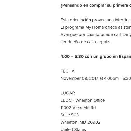
¿Pensando en comprar su primera c
Esta orientación provee una introd
El programa My Home ofrece asistenci
Averigüe por cuanto puede calificar
ser dueño de casa - gratis.
4:00 – 5:30 con un grupo en Españo
FECHA
November 08, 2017 at 4:00pm - 5:3
LUGAR
LEDC - Wheaton Office
11002 Viers Mill Rd
Suite 503
Wheaton, MD 20902
United States