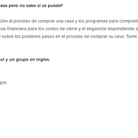
asa pero no sabe si se puede?
ucción al proceso de comprar una casa y los programas para comprad
a financiera para los costos de cierre y el enganche dependiendo en 
 y sobre los próximos pasos en el proceso de comprar su casa. Tome 
l y un grupo en Ingles.
0pm