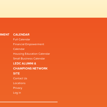
RMENT
CALENDAR
Full Calendar
Financial Empowerment
Calendar
Housing Education Calendar
Small Business Calendar
LEDC ALUMNI &
CHAMPIONS NETWORK
SITE
Contact Us
Locations
Privacy
Log in