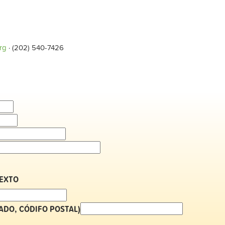
rg
· (202) 540-7426
TEXTO
TADO, CÓDIFO POSTAL)