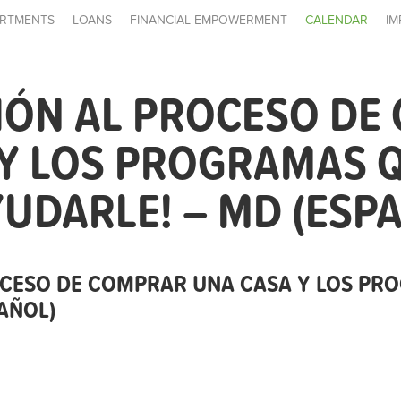
RTMENTS
LOANS
FINANCIAL EMPOWERMENT
CALENDAR
IM
IÓN AL PROCESO DE
 Y LOS PROGRAMAS 
UDARLE! – MD (ESP
OCESO DE COMPRAR UNA CASA Y LOS PR
AÑOL)