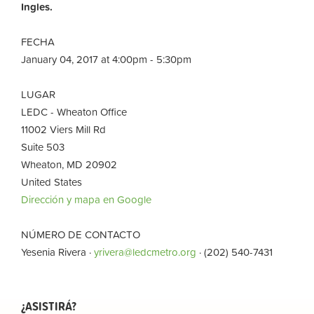
Ingles.
FECHA
January 04, 2017 at 4:00pm - 5:30pm
LUGAR
LEDC - Wheaton Office
11002 Viers Mill Rd
Suite 503
Wheaton, MD 20902
United States
Dirección y mapa en Google
NÚMERO DE CONTACTO
Yesenia Rivera ·
yrivera@ledcmetro.org
· (202) 540-7431
¿ASISTIRÁ?