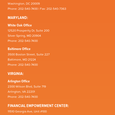
Washington, DC 20009
Phone: 202-540-7400 | Fax: 202-540-7363
MARYLAND:
White Oak Office
12520 Prosperity Dr, Suite 200
Silver Spring, MD 20904
Phone: 202-540-7400
Baltimore Office
3500 Boston Street, Suite 227
Baltimore, MD 21224
Phone: 202-540-7400
VIRGINIA:
Arlington Office
2300 Wilson Blvd, Suite 719
Arlington, VA 22201
Phone: 202-540-7400
FINANCIAL EMPOWERMENT CENTER:
11510 Georgia Ave, Unit #100