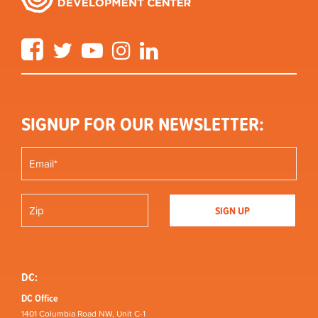
Facebook
Twitter
YouTube
Instagram
LinkedIn
SIGNUP FOR OUR NEWSLETTER:
DC:
DC Office
1401 Columbia Road NW, Unit C-1