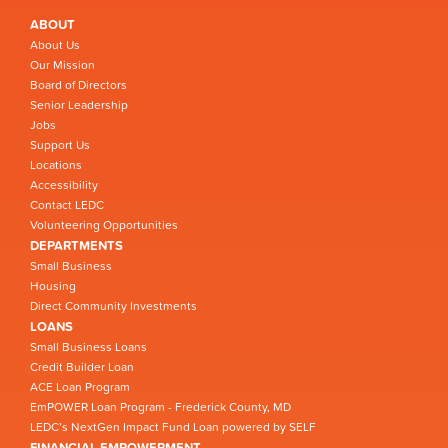
ABOUT
About Us
Our Mission
Board of Directors
Senior Leadership
Jobs
Support Us
Locations
Accessibility
Contact LEDC
Volunteering Opportunities
DEPARTMENTS
Small Business
Housing
Direct Community Investments
LOANS
Small Business Loans
Credit Builder Loan
ACE Loan Program
EmPOWER Loan Program - Frederick County, MD
LEDC’s NextGen Impact Fund Loan powered by SELF
FINANCIAL EMPOWERMENT