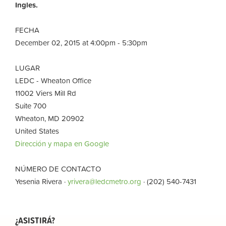
Ingles.
FECHA
December 02, 2015 at 4:00pm - 5:30pm
LUGAR
LEDC - Wheaton Office
11002 Viers Mill Rd
Suite 700
Wheaton, MD 20902
United States
Dirección y mapa en Google
NÚMERO DE CONTACTO
Yesenia Rivera ·
yrivera@ledcmetro.org
· (202) 540-7431
¿ASISTIRÁ?