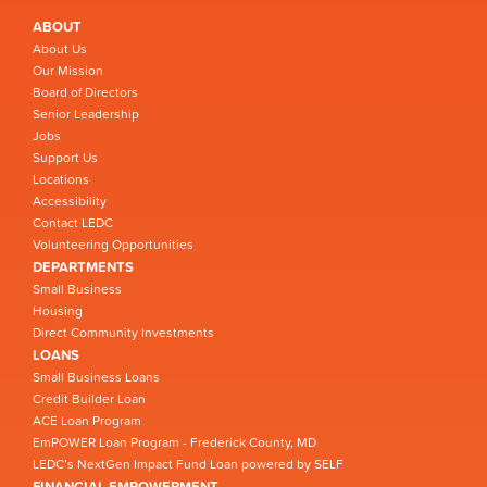
ABOUT
About Us
Our Mission
Board of Directors
Senior Leadership
Jobs
Support Us
Locations
Accessibility
Contact LEDC
Volunteering Opportunities
DEPARTMENTS
Small Business
Housing
Direct Community Investments
LOANS
Small Business Loans
Credit Builder Loan
ACE Loan Program
EmPOWER Loan Program - Frederick County, MD
LEDC’s NextGen Impact Fund Loan powered by SELF
FINANCIAL EMPOWERMENT