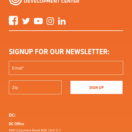
Facebook
Twitter
YouTube
Instagram
LinkedIn
SIGNUP FOR OUR NEWSLETTER:
DC:
DC Office
1401 Columbia Road NW, Unit C-1