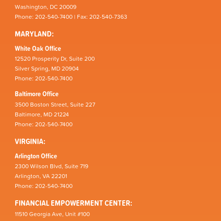
Washington, DC 20009
Phone: 202-540-7400 | Fax: 202-540-7363
MARYLAND:
White Oak Office
12520 Prosperity Dr, Suite 200
Silver Spring, MD 20904
Phone: 202-540-7400
Baltimore Office
3500 Boston Street, Suite 227
Baltimore, MD 21224
Phone: 202-540-7400
VIRGINIA:
Arlington Office
2300 Wilson Blvd, Suite 719
Arlington, VA 22201
Phone: 202-540-7400
FINANCIAL EMPOWERMENT CENTER:
11510 Georgia Ave, Unit #100