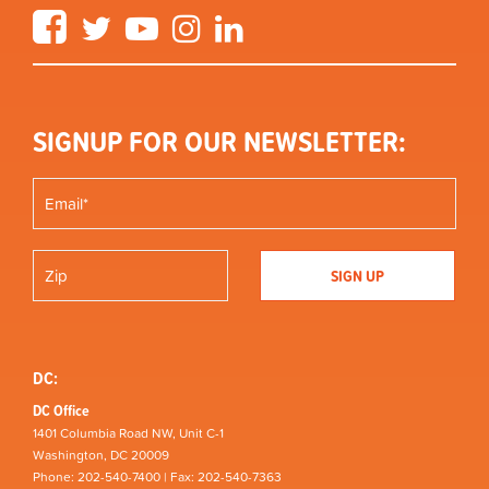
Facebook
Twitter
YouTube
Instagram
LinkedIn
SIGNUP FOR OUR NEWSLETTER:
DC:
DC Office
1401 Columbia Road NW, Unit C-1
Washington, DC 20009
Phone: 202-540-7400 | Fax: 202-540-7363