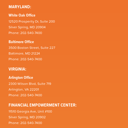
MARYLAND:
White Oak Office
12520 Prosperity Dr, Suite 200
Silver Spring, MD 20904
Phone: 202-540-7400
Baltimore Office
3500 Boston Street, Suite 227
Baltimore, MD 21224
Phone: 202-540-7400
VIRGINIA:
Arlington Office
2300 Wilson Blvd, Suite 719
Arlington, VA 22201
Phone: 202-540-7400
FINANCIAL EMPOWERMENT CENTER:
11510 Georgia Ave, Unit #100
Silver Spring, MD 20902
Phone: 202-540-7400