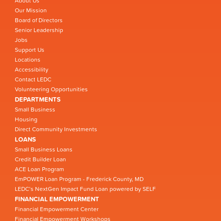
About Us
Our Mission
Board of Directors
Senior Leadership
Jobs
Support Us
Locations
Accessibility
Contact LEDC
Volunteering Opportunities
DEPARTMENTS
Small Business
Housing
Direct Community Investments
LOANS
Small Business Loans
Credit Builder Loan
ACE Loan Program
EmPOWER Loan Program - Frederick County, MD
LEDC’s NextGen Impact Fund Loan powered by SELF
FINANCIAL EMPOWERMENT
Financial Empowerment Center
Financial Empowerment Workshops