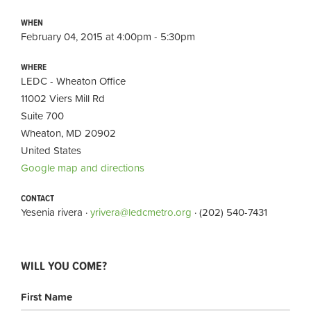
WHEN
February 04, 2015 at 4:00pm - 5:30pm
WHERE
LEDC - Wheaton Office
11002 Viers Mill Rd
Suite 700
Wheaton, MD 20902
United States
Google map and directions
CONTACT
Yesenia rivera ·
yrivera@ledcmetro.org
· (202) 540-7431
WILL YOU COME?
First Name